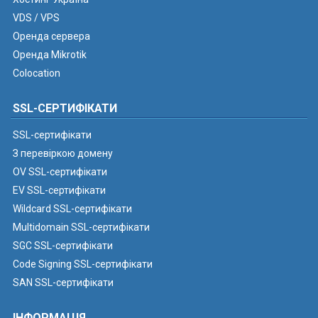
VDS / VPS
Оренда сервера
Оренда Mikrotik
Colocation
SSL-СЕРТИФІКАТИ
SSL-сертифікати
З перевіркою домену
OV SSL-сертифікати
EV SSL-сертифікати
Wildcard SSL-сертифікати
Multidomain SSL-сертифікати
SGC SSL-сертифікати
Code Signing SSL-сертифікати
SAN SSL-сертифікати
ІНФОРМАЦІЯ