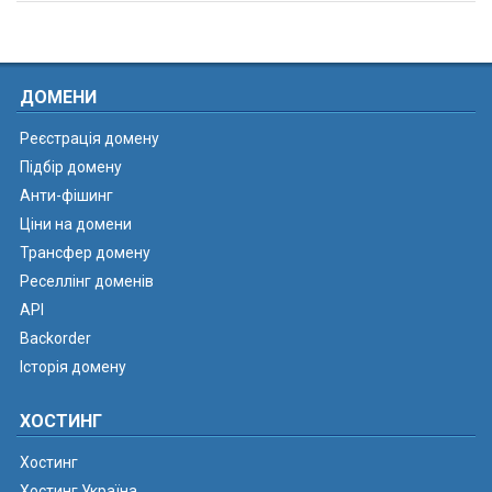
ДОМЕНИ
Реєстрація домену
Підбір домену
Анти-фішинг
Ціни на домени
Трансфер домену
Реселлінг доменів
API
Backorder
Історія домену
ХОСТИНГ
Хостинг
Хостинг Україна