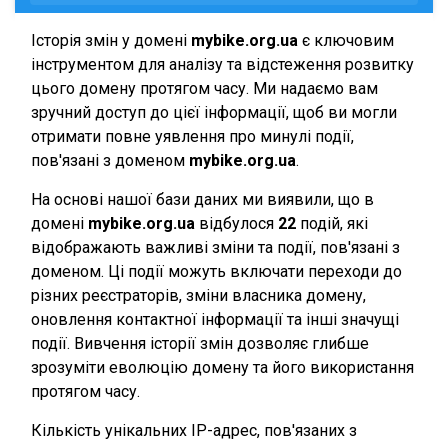
Історія змін у домені
mybike.org.ua
є ключовим
інструментом для аналізу та відстеження розвитку
цього домену протягом часу. Ми надаємо вам
зручний доступ до цієї інформації, щоб ви могли
отримати повне уявлення про минулі події,
пов'язані з доменом
mybike.org.ua
.
На основі нашої бази даних ми виявили, що в
домені
mybike.org.ua
відбулося
22
подій, які
відображають важливі зміни та події, пов'язані з
доменом. Ці події можуть включати переходи до
різних реєстраторів, зміни власника домену,
оновлення контактної інформації та інші значущі
події. Вивчення історії змін дозволяє глибше
зрозуміти еволюцію домену та його використання
протягом часу.
Кількість унікальних IP-адрес, пов'язаних з