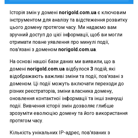
Історія змін у домені
norigold.com.ua
є ключовим
інструментом для аналізу та відстеження розвитку
цього домену протягом часу. Ми надаємо вам
зручний доступ до цієї інформації, щоб ви могли
отримати повне уявлення про минулі події,
пов'язані з доменом
norigold.com.ua
.
На основі нашої бази даних ми виявили, що в
домені
norigold.com.ua
відбулося
3
подій, які
відображають важливі зміни та події, пов'язані з
доменом. Ці події можуть включати переходи до
різних реєстраторів, зміни власника домену,
оновлення контактної інформації та інші значущі
події. Вивчення історії змін дозволяє глибше
зрозуміти еволюцію домену та його використання
протягом часу.
Кількість унікальних IP-адрес, пов'язаних з