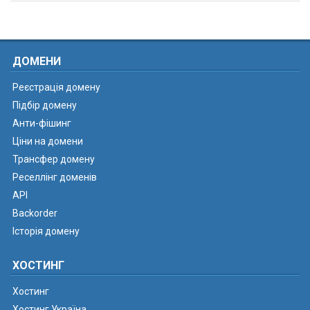
ДОМЕНИ
Реєстрація домену
Підбір домену
Анти-фішинг
Ціни на домени
Трансфер домену
Реселлінг доменів
API
Backorder
Історія домену
ХОСТИНГ
Хостинг
Хостинг Україна