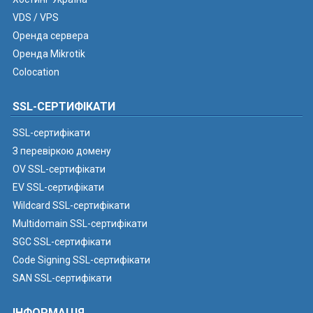
VDS / VPS
Оренда сервера
Оренда Mikrotik
Colocation
SSL-СЕРТИФІКАТИ
SSL-сертифікати
З перевіркою домену
OV SSL-сертифікати
EV SSL-сертифікати
Wildcard SSL-сертифікати
Multidomain SSL-сертифікати
SGC SSL-сертифікати
Code Signing SSL-сертифікати
SAN SSL-сертифікати
ІНФОРМАЦІЯ