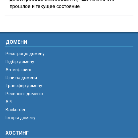
прошлое и текущее состояние.
ДОМЕНИ
Реєстрація домену
Підбір домену
Анти-фішинг
Ціни на домени
Трансфер домену
Реселлінг доменів
API
Backorder
Історія домену
ХОСТИНГ