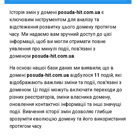
Історія змін у домені
posuda-hit.com.ua
є
ключовим інструментом для аналізу та
відстеження розвитку цього домену протягом
часу. Ми надаємо вам зручний доступ до цієї
інформації, щоб ви могли отримати повне
уявлення про минулі події, пов'язані з
доменом
posuda-hit.com.ua
.
На основі нашої бази даних ми виявили, що в
домені
posuda-hit.com.ua
відбулося
11
подій, які
відображають важливі зміни та події, пов'язані з
доменом. Ці події можуть включати переходи до
різних реєстраторів, зміни власника домену,
оновлення контактної інформації та інші значущі
події. Вивчення історії змін дозволяє глибше
зрозуміти еволюцію домену та його використання
протягом часу.