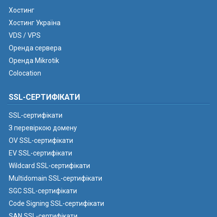
Хостинг
Хостинг Україна
VDS / VPS
Оренда сервера
Оренда Mikrotik
Colocation
SSL-СЕРТИФІКАТИ
SSL-сертифікати
З перевіркою домену
OV SSL-сертифікати
EV SSL-сертифікати
Wildcard SSL-сертифікати
Multidomain SSL-сертифікати
SGC SSL-сертифікати
Code Signing SSL-сертифікати
SAN SSL-сертифікати