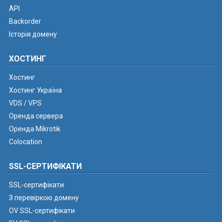
API
Backorder
Історія домену
ХОСТИНГ
Хостинг
Хостинг Україна
VDS / VPS
Оренда сервера
Оренда Mikrotik
Colocation
SSL-СЕРТИФІКАТИ
SSL-сертифікати
З перевіркою домену
OV SSL-сертифікати