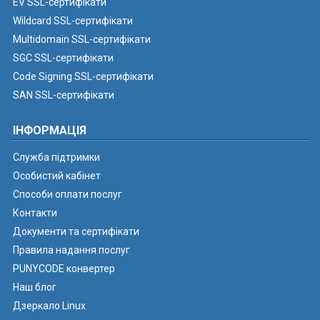
EV SSL-сертифікати
Wildcard SSL-сертифікати
Multidomain SSL-сертифікати
SGC SSL-сертифікати
Code Signing SSL-сертифікати
SAN SSL-сертифікати
ІНФОРМАЦІЯ
Служба підтримки
Особистий кабінет
Способи оплати послуг
Контакти
Документи та сертифікати
Правила надання послуг
PUNYCODE конвертер
Наш блог
Дзеркало Linux