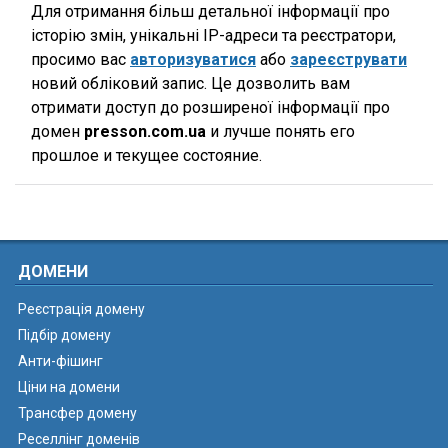
Для отримання більш детальної інформації про
історію змін, унікальні IP-адреси та реєстратори,
просимо вас
авторизуватися
або
зареєструвати
новий обліковий запис. Це дозволить вам
отримати доступ до розширеної інформації про
домен
presson.com.ua
и лучше понять его
прошлое и текущее состояние.
ДОМЕНИ
Реєстрація домену
Підбір домену
Анти-фішинг
Ціни на домени
Трансфер домену
Реселлінг доменів