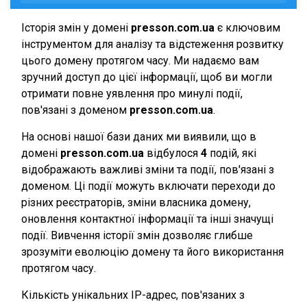
Історія змін у домені
presson.com.ua
є ключовим
інструментом для аналізу та відстеження розвитку
цього домену протягом часу. Ми надаємо вам
зручний доступ до цієї інформації, щоб ви могли
отримати повне уявлення про минулі події,
пов'язані з доменом
presson.com.ua
.
На основі нашої бази даних ми виявили, що в
домені
presson.com.ua
відбулося
4
подій, які
відображають важливі зміни та події, пов'язані з
доменом. Ці події можуть включати переходи до
різних реєстраторів, зміни власника домену,
оновлення контактної інформації та інші значущі
події. Вивчення історії змін дозволяє глибше
зрозуміти еволюцію домену та його використання
протягом часу.
Кількість унікальних IP-адрес, пов'язаних з