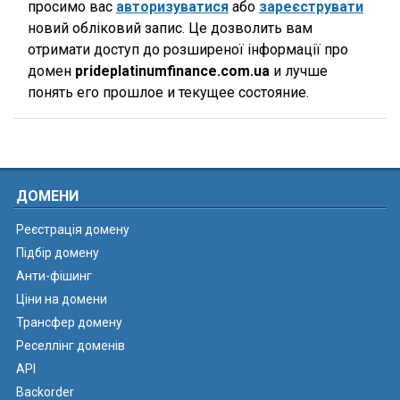
просимо вас
авторизуватися
або
зареєструвати
новий обліковий запис. Це дозволить вам
отримати доступ до розширеної інформації про
домен
prideplatinumfinance.com.ua
и лучше
понять его прошлое и текущее состояние.
ДОМЕНИ
Реєстрація домену
Підбір домену
Анти-фішинг
Ціни на домени
Трансфер домену
Реселлінг доменів
API
Backorder