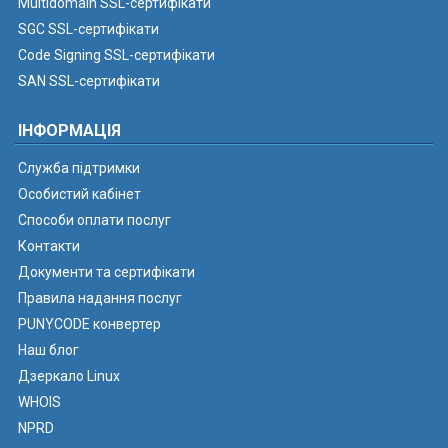
Multidomain SSL-сертифікати
SGC SSL-сертифікати
Code Signing SSL-сертифікати
SAN SSL-сертифікати
ІНФОРМАЦІЯ
Служба підтримки
Особистий кабінет
Способи оплати послуг
Контакти
Документи та сертифікати
Правила надання послуг
PUNYCODE конвертер
Наш блог
Дзеркало Linux
WHOIS
NPRD