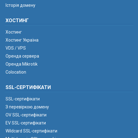
Історія домену
ХОСТИНГ
Хостинг
Хостинг Україна
VDS / VPS
Оренда сервера
Оренда Mikrotik
Colocation
SSL-СЕРТИФІКАТИ
SSL-сертифікати
З перевіркою домену
OV SSL-сертифікати
EV SSL-сертифікати
Wildcard SSL-сертифікати