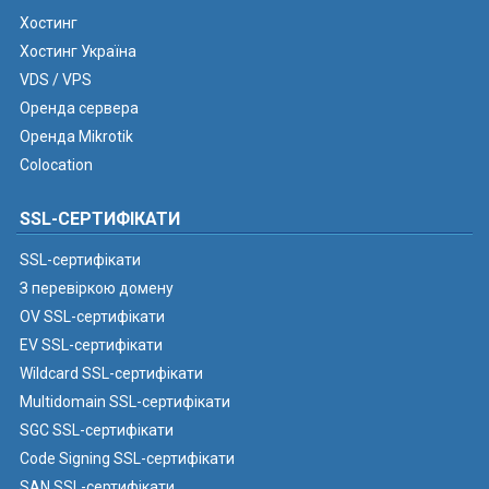
Хостинг
Хостинг Україна
VDS / VPS
Оренда сервера
Оренда Mikrotik
Colocation
SSL-СЕРТИФІКАТИ
SSL-сертифікати
З перевіркою домену
OV SSL-сертифікати
EV SSL-сертифікати
Wildcard SSL-сертифікати
Multidomain SSL-сертифікати
SGC SSL-сертифікати
Code Signing SSL-сертифікати
SAN SSL-сертифікати