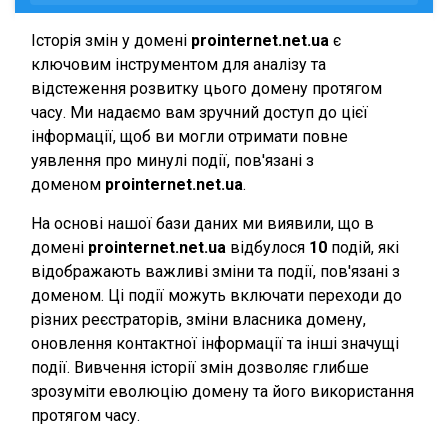
Історія змін у домені
prointernet.net.ua
є
ключовим інструментом для аналізу та
відстеження розвитку цього домену протягом
часу. Ми надаємо вам зручний доступ до цієї
інформації, щоб ви могли отримати повне
уявлення про минулі події, пов'язані з
доменом
prointernet.net.ua
.
На основі нашої бази даних ми виявили, що в
домені
prointernet.net.ua
відбулося
10
подій, які
відображають важливі зміни та події, пов'язані з
доменом. Ці події можуть включати переходи до
різних реєстраторів, зміни власника домену,
оновлення контактної інформації та інші значущі
події. Вивчення історії змін дозволяє глибше
зрозуміти еволюцію домену та його використання
протягом часу.