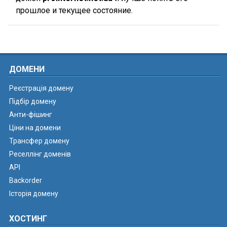
прошлое и текущее состояние.
ДОМЕНИ
Реєстрація домену
Підбір домену
Анти-фішинг
Ціни на домени
Трансфер домену
Реселлінг доменів
API
Backorder
Історія домену
ХОСТИНГ