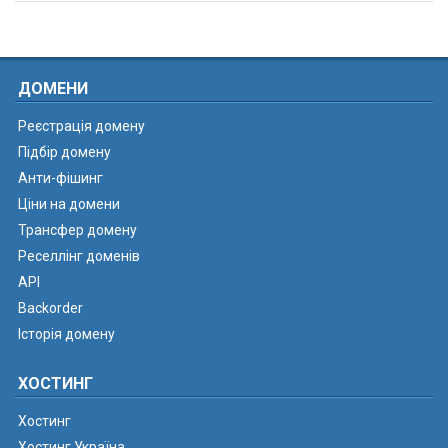
ДОМЕНИ
Реєстрація домену
Підбір домену
Анти-фішинг
Ціни на домени
Трансфер домену
Реселлінг доменів
API
Backorder
Історія домену
ХОСТИНГ
Хостинг
Хостинг Україна