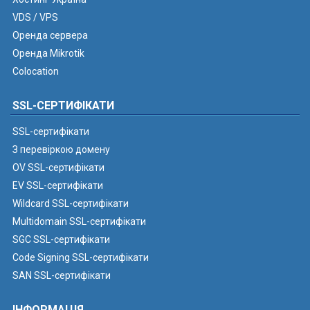
VDS / VPS
Оренда сервера
Оренда Mikrotik
Colocation
SSL-СЕРТИФІКАТИ
SSL-сертифікати
З перевіркою домену
OV SSL-сертифікати
EV SSL-сертифікати
Wildcard SSL-сертифікати
Multidomain SSL-сертифікати
SGC SSL-сертифікати
Code Signing SSL-сертифікати
SAN SSL-сертифікати
ІНФОРМАЦІЯ