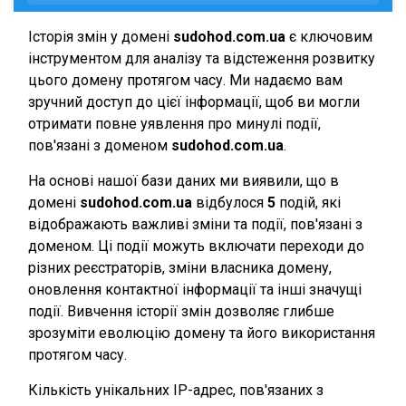
Історія змін у домені
sudohod.com.ua
є ключовим
інструментом для аналізу та відстеження розвитку
цього домену протягом часу. Ми надаємо вам
зручний доступ до цієї інформації, щоб ви могли
отримати повне уявлення про минулі події,
пов'язані з доменом
sudohod.com.ua
.
На основі нашої бази даних ми виявили, що в
домені
sudohod.com.ua
відбулося
5
подій, які
відображають важливі зміни та події, пов'язані з
доменом. Ці події можуть включати переходи до
різних реєстраторів, зміни власника домену,
оновлення контактної інформації та інші значущі
події. Вивчення історії змін дозволяє глибше
зрозуміти еволюцію домену та його використання
протягом часу.
Кількість унікальних IP-адрес, пов'язаних з