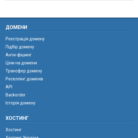
ДОМЕНИ
Реєстрація домену
Підбір домену
Анти-фішинг
Ціни на домени
Трансфер домену
Реселлінг доменів
API
Backorder
Історія домену
ХОСТИНГ
Хостинг
Хостинг Україна