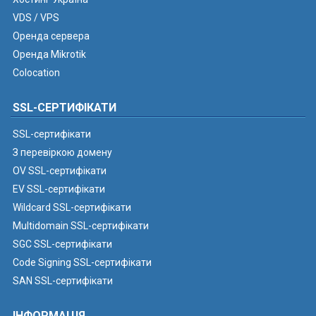
VDS / VPS
Оренда сервера
Оренда Mikrotik
Colocation
SSL-СЕРТИФІКАТИ
SSL-сертифікати
З перевіркою домену
OV SSL-сертифікати
EV SSL-сертифікати
Wildcard SSL-сертифікати
Multidomain SSL-сертифікати
SGC SSL-сертифікати
Code Signing SSL-сертифікати
SAN SSL-сертифікати
ІНФОРМАЦІЯ