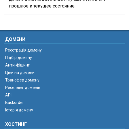
прошлое и текущее состояние.
ДОМЕНИ
Реєстрація домену
Підбір домену
Анти-фішинг
Ціни на домени
Трансфер домену
Реселлінг доменів
API
Backorder
Історія домену
ХОСТИНГ