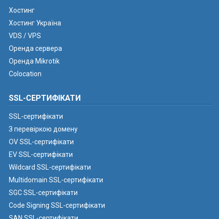
Хостинг
Хостинг Україна
VDS / VPS
Оренда сервера
Оренда Mikrotik
Colocation
SSL-СЕРТИФІКАТИ
SSL-сертифікати
З перевіркою домену
OV SSL-сертифікати
EV SSL-сертифікати
Wildcard SSL-сертифікати
Multidomain SSL-сертифікати
SGC SSL-сертифікати
Code Signing SSL-сертифікати
SAN SSL-сертифікати