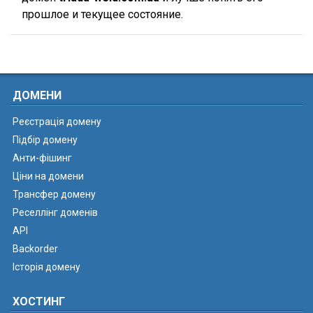
прошлое и текущее состояние.
ДОМЕНИ
Реєстрація домену
Підбір домену
Анти-фішинг
Ціни на домени
Трансфер домену
Реселлінг доменів
API
Backorder
Історія домену
ХОСТИНГ