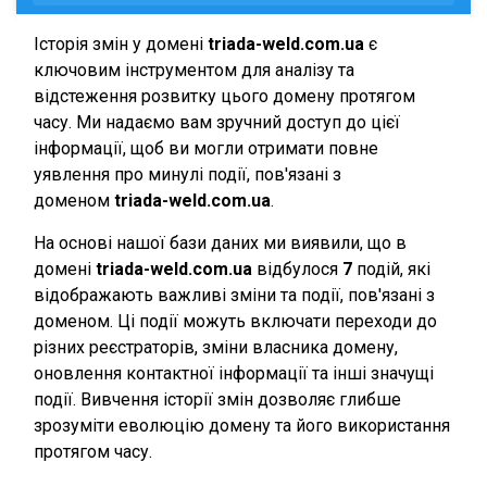
Історія змін у домені
triada-weld.com.ua
є
ключовим інструментом для аналізу та
відстеження розвитку цього домену протягом
часу. Ми надаємо вам зручний доступ до цієї
інформації, щоб ви могли отримати повне
уявлення про минулі події, пов'язані з
доменом
triada-weld.com.ua
.
На основі нашої бази даних ми виявили, що в
домені
triada-weld.com.ua
відбулося
7
подій, які
відображають важливі зміни та події, пов'язані з
доменом. Ці події можуть включати переходи до
різних реєстраторів, зміни власника домену,
оновлення контактної інформації та інші значущі
події. Вивчення історії змін дозволяє глибше
зрозуміти еволюцію домену та його використання
протягом часу.