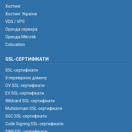
Хостинг
Хостинг Україна
VDS / VPS
Оренда сервера
Оренда Mikrotik
Colocation
SSL-СЕРТИФІКАТИ
SSL-сертифікати
З перевіркою домену
OV SSL-сертифікати
EV SSL-сертифікати
Wildcard SSL-сертифікати
Multidomain SSL-сертифікати
SGC SSL-сертифікати
Code Signing SSL-сертифікати
SAN SSL-сертифікати