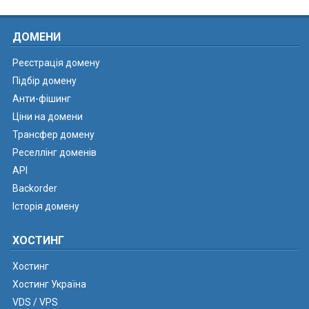
ДОМЕНИ
Реєстрація домену
Підбір домену
Анти-фішинг
Ціни на домени
Трансфер домену
Реселлінг доменів
API
Backorder
Історія домену
ХОСТИНГ
Хостинг
Хостинг Україна
VDS / VPS