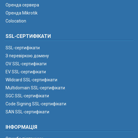
Оренда сервера
Оренда Mikrotik
Colocation
SSL-СЕРТИФІКАТИ
SSL-сертифікати
З перевіркою домену
OV SSL-сертифікати
EV SSL-сертифікати
Wildcard SSL-сертифікати
Multidomain SSL-сертифікати
SGC SSL-сертифікати
Code Signing SSL-сертифікати
SAN SSL-сертифікати
ІНФОРМАЦІЯ