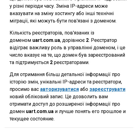
у різні періоди часу. Зміна IP-адреси може
вказувати на зміну хостингу або інші технічні
міграції, які можуть бути пов'язані з доменом.
Кількість реєстраторів, пов'язаних із
доменом
uart.com.ua
, дорівнює
2
. Реєстратор
відіграє важливу роль в управлінні доменом, і це
число вказує на те, що домен був зареєстрований
та підтримується
2
реєстраторами.
Для отримання більш детальної інформації про
історію змін, унікальні IP-адреси та реєстратори,
просимо вас
авторизуватися
або
зареєструвати
новий обліковий запис. Це дозволить вам
отримати доступ до розширеної інформації про
домен
uart.com.ua
и лучше понять его прошлое и
текущее состояние.