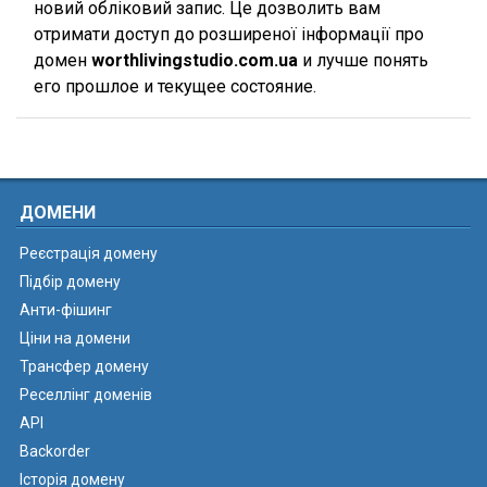
новий обліковий запис. Це дозволить вам
отримати доступ до розширеної інформації про
домен
worthlivingstudio.com.ua
и лучше понять
его прошлое и текущее состояние.
ДОМЕНИ
Реєстрація домену
Підбір домену
Анти-фішинг
Ціни на домени
Трансфер домену
Реселлінг доменів
API
Backorder
Історія домену