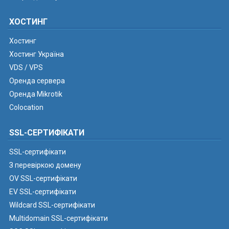
ХОСТИНГ
Хостинг
Хостинг Україна
VDS / VPS
Оренда сервера
Оренда Mikrotik
Colocation
SSL-СЕРТИФІКАТИ
SSL-сертифікати
З перевіркою домену
OV SSL-сертифікати
EV SSL-сертифікати
Wildcard SSL-сертифікати
Multidomain SSL-сертифікати