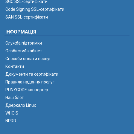
SGC SSL-сертифікати
Code Signing SSL-сертифікати
SAN SSL-сертифікати
ІНФОРМАЦІЯ
Служба підтримки
Особистий кабінет
Способи оплати послуг
Контакти
Документи та сертифікати
Правила надання послуг
PUNYCODE конвертер
Наш блог
Дзеркало Linux
WHOIS
NPRD