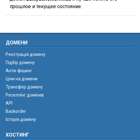
прошлое и текущее состояние.
ДОМЕНИ
Реєстрація домену
Підбір домену
Анти-фішинг
Ціни на домени
Трансфер домену
Реселлінг доменів
API
Backorder
Історія домену
ХОСТИНГ