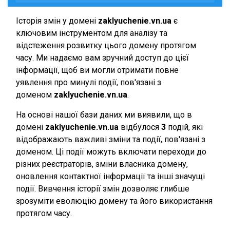
Історія змін у домені
zaklyuchenie.vn.ua
є
ключовим інструментом для аналізу та
відстеження розвитку цього домену протягом
часу. Ми надаємо вам зручний доступ до цієї
інформації, щоб ви могли отримати повне
уявлення про минулі події, пов'язані з
доменом
zaklyuchenie.vn.ua
.
На основі нашої бази даних ми виявили, що в
домені
zaklyuchenie.vn.ua
відбулося
3
подій, які
відображають важливі зміни та події, пов'язані з
доменом. Ці події можуть включати переходи до
різних реєстраторів, зміни власника домену,
оновлення контактної інформації та інші значущі
події. Вивчення історії змін дозволяє глибше
зрозуміти еволюцію домену та його використання
протягом часу.