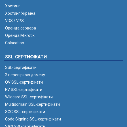
Хостинг
Хостинг Україна
VDS / VPS
Оренда сервера
Оренда Mikrotik
Colocation
SSL-СЕРТИФІКАТИ
SSL-сертифікати
З перевіркою домену
OV SSL-сертифікати
EV SSL-сертифікати
Wildcard SSL-сертифікати
Multidomain SSL-сертифікати
SGC SSL-сертифікати
Code Signing SSL-сертифікати
SAN SSL-сертифікати