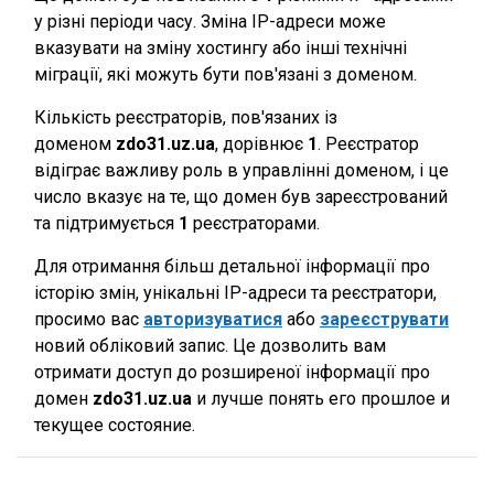
у різні періоди часу. Зміна IP-адреси може
вказувати на зміну хостингу або інші технічні
міграції, які можуть бути пов'язані з доменом.
Кількість реєстраторів, пов'язаних із
доменом
zdo31.uz.ua
, дорівнює
1
. Реєстратор
відіграє важливу роль в управлінні доменом, і це
число вказує на те, що домен був зареєстрований
та підтримується
1
реєстраторами.
Для отримання більш детальної інформації про
історію змін, унікальні IP-адреси та реєстратори,
просимо вас
авторизуватися
або
зареєструвати
новий обліковий запис. Це дозволить вам
отримати доступ до розширеної інформації про
домен
zdo31.uz.ua
и лучше понять его прошлое и
текущее состояние.