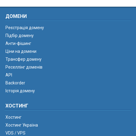
ДОМЕНИ
Реєстрація домену
Підбір домену
Анти-фішинг
Ціни на домени
Трансфер домену
Реселлінг доменів
API
Backorder
Історія домену
ХОСТИНГ
Хостинг
Хостинг Україна
VDS / VPS