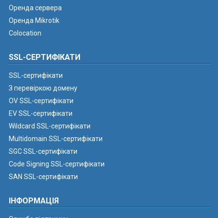
Оренда сервера
Оренда Mikrotik
Colocation
SSL-СЕРТИФІКАТИ
SSL-сертифікати
З перевіркою домену
OV SSL-сертифікати
EV SSL-сертифікати
Wildcard SSL-сертифікати
Multidomain SSL-сертифікати
SGC SSL-сертифікати
Code Signing SSL-сертифікати
SAN SSL-сертифікати
ІНФОРМАЦІЯ