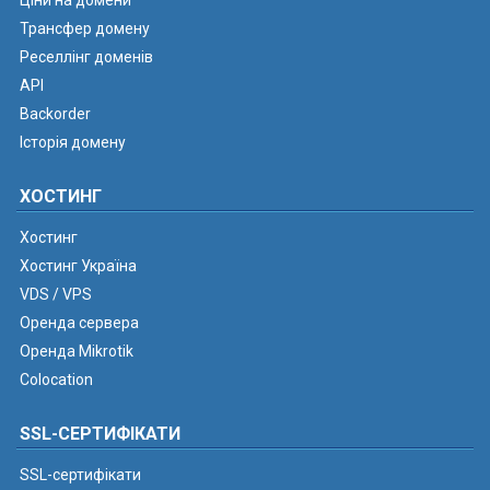
Ціни на домени
Трансфер домену
Реселлінг доменів
API
Backorder
Історія домену
ХОСТИНГ
Хостинг
Хостинг Україна
VDS / VPS
Оренда сервера
Оренда Mikrotik
Colocation
SSL-СЕРТИФІКАТИ
SSL-сертифікати