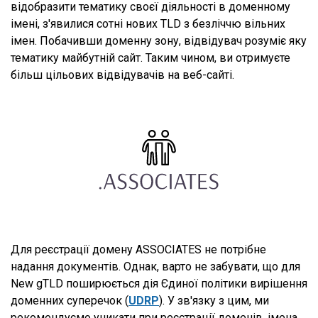
відобразити тематику своєї діяльності в доменному
імені, з'явилися сотні нових TLD з безліччю вільних
імен. Побачивши доменну зону, відвідувач розуміє яку
тематику майбутній сайт. Таким чином, ви отримуєте
більш цільових відвідувачів на веб-сайті.
Для реєстрації домену ASSOCIATES не потрібне
надання документів. Однак, варто не забувати, що для
New gTLD поширюється дія Єдиної політики вирішення
доменних суперечок (
UDRP
). У зв'язку з цим, ми
рекомендуємо уникати при реєстрації доменів, імена