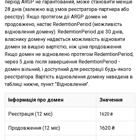
період ARGP не гарантований, може становити менше
28 днів (залежно від умов реєстратора-партнера або
реєстру). Якщо протягом дії ARGP домен не
продовжено, настає RedemtionPeriod (можливість
відновлення домену). RedemtionPeriod діє 30 днів,
власнику домену надається можливість відновити
домен за вищою вартістю, ніж ціна продовження.
Якщо домен не відновлено протягом RedemtionPeriod,
через 5 днів після завершення RedemtionPeriod -
домен вільний, і доступний для реєстрації будь-якого
реєстратора. Вартість відновлення домену наведена в
таблиці нижче, пункт "Відновлення".
Інформація про домен
Значення
Реєстрація (12 міс)
1620 ₴
Продовження (12 міс)
1620 ₴