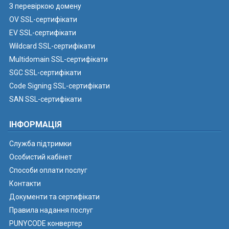
З перевіркою домену
OV SSL-сертифікати
EV SSL-сертифікати
Wildcard SSL-сертифікати
Multidomain SSL-сертифікати
SGC SSL-сертифікати
Code Signing SSL-сертифікати
SAN SSL-сертифікати
ІНФОРМАЦІЯ
Служба підтримки
Особистий кабінет
Способи оплати послуг
Контакти
Документи та сертифікати
Правила надання послуг
PUNYCODE конвертер