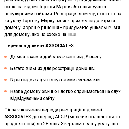
схожі на відомі Торгові Марки або співзвучні з
популярними сайтами. Реєстрація домену, схожого на
існуючу Торгову Марку, може призвести до втрати
домену. Хороше рішення - придумайте унікальне ім'я
для домену, яке не схоже на інші.
Переваги домену ASSOCIATES
Домен точно відображає ваш вид бізнесу;
Багато вільних для реєстрації доменів;
Гарна індексація пошуковими системами;
Назва домену звично і легко сприймається на слух
відвідувачами сайту.
Після закінчення періоду реєстрації в домені
ASSOCIATES діє період ARGP (можливість пільгового
продовження) до 28 днів. Звертаємо вашу увагу, що