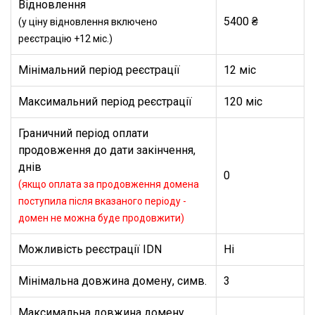
Відновлення
5400 ₴
(у ціну відновлення включено
реєстрацію +12 міс.)
Мінімальний період реєстрації
12 міс
Максимальний період реєстрації
120 міс
Граничний період оплати
продовження до дати закінчення,
днів
0
(якщо оплата за продовження домена
поступила після вказаного періоду -
домен не можна буде продовжити)
Можливість реєстрації IDN
Ні
Мінімальна довжина домену, симв.
3
Максимальна довжина домену,