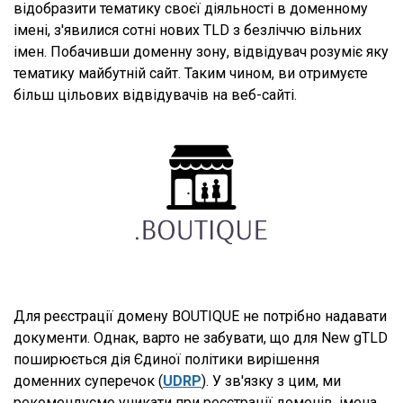
відобразити тематику своєї діяльності в доменному
імені, з'явилися сотні нових TLD з безліччю вільних
імен. Побачивши доменну зону, відвідувач розуміє яку
тематику майбутній сайт. Таким чином, ви отримуєте
більш цільових відвідувачів на веб-сайті.
Для реєстрації домену BOUTIQUE не потрібно надавати
документи. Однак, варто не забувати, що для New gTLD
поширюється дія Єдиної політики вирішення
доменних суперечок (
UDRP
). У зв'язку з цим, ми
рекомендуємо уникати при реєстрації доменів, імена