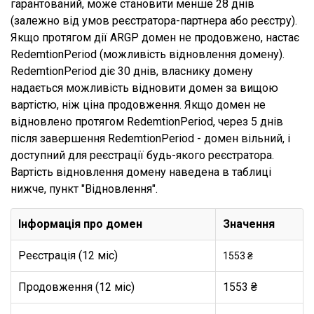
гарантований, може становити менше 28 днів
(залежно від умов реєстратора-партнера або реєстру).
Якщо протягом дії ARGP домен не продовжено, настає
RedemtionPeriod (можливість відновлення домену).
RedemtionPeriod діє 30 днів, власнику домену
надається можливість відновити домен за вищою
вартістю, ніж ціна продовження. Якщо домен не
відновлено протягом RedemtionPeriod, через 5 днів
після завершення RedemtionPeriod - домен вільний, і
доступний для реєстрації будь-якого реєстратора.
Вартість відновлення домену наведена в таблиці
нижче, пункт "Відновлення".
Інформація про домен
Значення
Реєстрація (12 міс)
1553 ₴
Продовження (12 міс)
1553 ₴