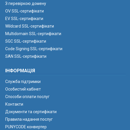
З перевіркою домену
OV SSL-сертифікати
EV SSL-сертифікати
Wildcard SSL-сертифікати
Multidomain SSL-сертифікати
SGC SSL-сертифікати
Code Signing SSL-сертифікати
SAN SSL-сертифікати
ІНФОРМАЦІЯ
Служба підтримки
Особистий кабінет
Способи оплати послуг
Контакти
Документи та сертифікати
Правила надання послуг
PUNYCODE конвертер