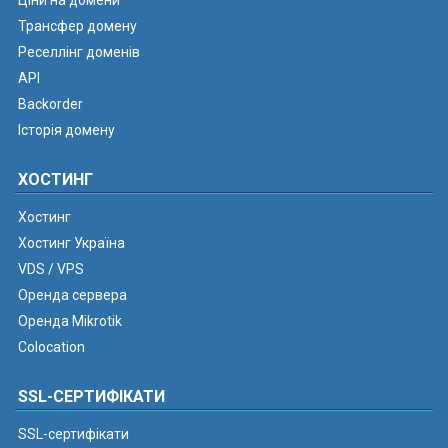
Ціни на домени
Трансфер домену
Реселлінг доменів
API
Backorder
Історія домену
ХОСТИНГ
Хостинг
Хостинг Україна
VDS / VPS
Оренда сервера
Оренда Mikrotik
Colocation
SSL-СЕРТИФІКАТИ
SSL-сертифікати