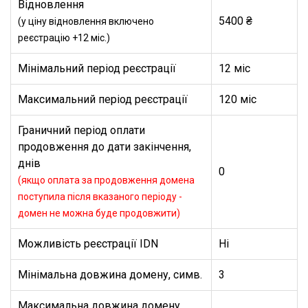
Відновлення
5400 ₴
(у ціну відновлення включено
реєстрацію +12 міс.)
Мінімальний період реєстрації
12 міс
Максимальний період реєстрації
120 міс
Граничний період оплати
продовження до дати закінчення,
днів
0
(якщо оплата за продовження домена
поступила після вказаного періоду -
домен не можна буде продовжити)
Можливість реєстрації IDN
Ні
Мінімальна довжина домену, симв.
3
Максимальна довжина домену,