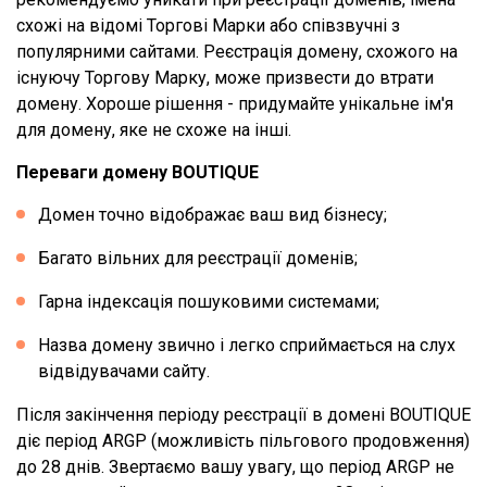
схожі на відомі Торгові Марки або співзвучні з
популярними сайтами. Реєстрація домену, схожого на
існуючу Торгову Марку, може призвести до втрати
домену. Хороше рішення - придумайте унікальне ім'я
для домену, яке не схоже на інші.
Переваги домену BOUTIQUE
Домен точно відображає ваш вид бізнесу;
Багато вільних для реєстрації доменів;
Гарна індексація пошуковими системами;
Назва домену звично і легко сприймається на слух
відвідувачами сайту.
Після закінчення періоду реєстрації в домені BOUTIQUE
діє період ARGP (можливість пільгового продовження)
до 28 днів. Звертаємо вашу увагу, що період ARGP не