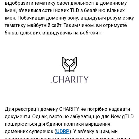
відобразити тематику своєї діяльності в доменному
імені, з'явилися сотні нових TLD з безліччю вільних
імен. Побачивши доменну зону, відвідувач розуміє яку
тематику майбутній сайт. Таким чином, ви отримуєте
більш цільових відвідувачів на веб-сайті.
Для реєстрації домену CHARITY не потрібно надавати
документи. Однак, варто не забувати, що для New gTLD
поширюється дія Єдиної політики вирішення
доменних суперечок (
UDRP
). У зв'язку з цим, ми
рекомендуємо уникати при реєстрації доменів, імена