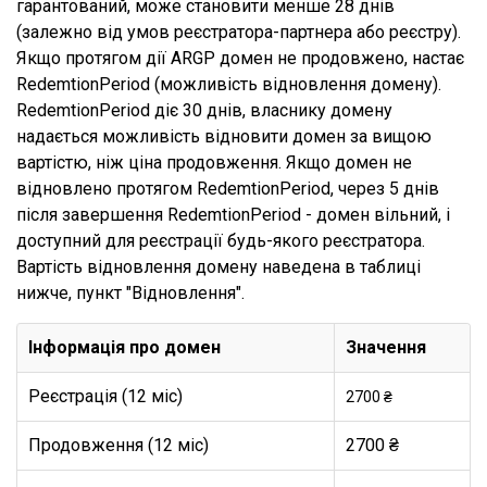
гарантований, може становити менше 28 днів
(залежно від умов реєстратора-партнера або реєстру).
Якщо протягом дії ARGP домен не продовжено, настає
RedemtionPeriod (можливість відновлення домену).
RedemtionPeriod діє 30 днів, власнику домену
надається можливість відновити домен за вищою
вартістю, ніж ціна продовження. Якщо домен не
відновлено протягом RedemtionPeriod, через 5 днів
після завершення RedemtionPeriod - домен вільний, і
доступний для реєстрації будь-якого реєстратора.
Вартість відновлення домену наведена в таблиці
нижче, пункт "Відновлення".
Інформація про домен
Значення
Реєстрація (12 міс)
2700 ₴
Продовження (12 міс)
2700 ₴