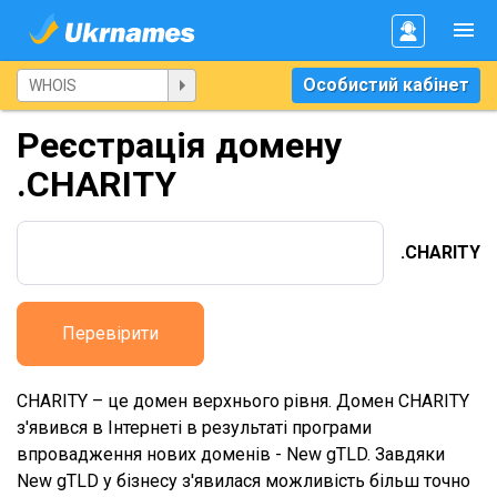
Особистий кабінет
Реєстрація домену
.CHARITY
.CHARITY
Перевірити
CHARITY – це домен верхнього рівня. Домен CHARITY
з'явився в Інтернеті в результаті програми
впровадження нових доменів - New gTLD. Завдяки
New gTLD у бізнесу з'явилася можливість більш точно