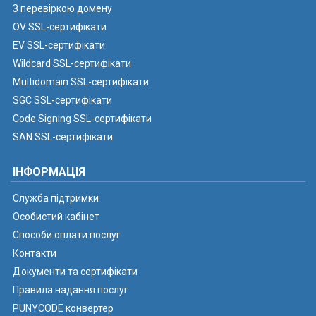
З перевіркою домену
OV SSL-сертифікати
EV SSL-сертифікати
Wildcard SSL-сертифікати
Multidomain SSL-сертифікати
SGC SSL-сертифікати
Code Signing SSL-сертифікати
SAN SSL-сертифікати
ІНФОРМАЦІЯ
Служба підтримки
Особистий кабінет
Способи оплати послуг
Контакти
Документи та сертифікати
Правила надання послуг
PUNYCODE конвертер