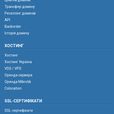
Ціни на домени
Трансфер домену
Реселлінг доменів
API
Backorder
Історія домену
ХОСТИНГ
Хостинг
Хостинг Україна
VDS / VPS
Оренда сервера
Оренда Mikrotik
Colocation
SSL-СЕРТИФІКАТИ
SSL-сертифікати