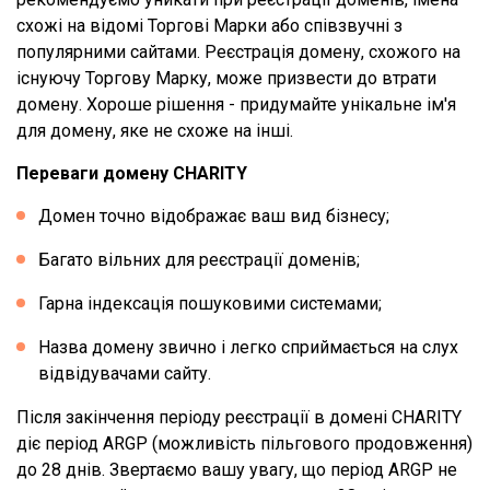
схожі на відомі Торгові Марки або співзвучні з
популярними сайтами. Реєстрація домену, схожого на
існуючу Торгову Марку, може призвести до втрати
домену. Хороше рішення - придумайте унікальне ім'я
для домену, яке не схоже на інші.
Переваги домену CHARITY
Домен точно відображає ваш вид бізнесу;
Багато вільних для реєстрації доменів;
Гарна індексація пошуковими системами;
Назва домену звично і легко сприймається на слух
відвідувачами сайту.
Після закінчення періоду реєстрації в домені CHARITY
діє період ARGP (можливість пільгового продовження)
до 28 днів. Звертаємо вашу увагу, що період ARGP не