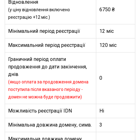
Відновлення
6750 ₴
(у ціну відновлення включено
реєстрацію +12 міс.)
Мінімальний період реєстрації
12 міс
Максимальний період реєстрації
120 міс
Граничний період оплати
продовження до дати закінчення,
днів
0
(якщо оплата за продовження домена
поступила після вказаного періоду -
домен не можна буде продовжити)
Можливість реєстрації IDN
Ні
Мінімальна довжина домену, симв.
3
Максимальна довжина домену,