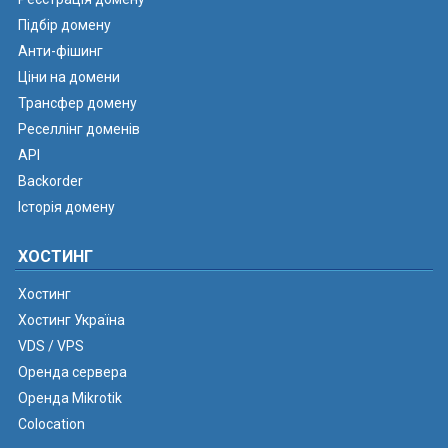
Підбір домену
Анти-фішинг
Ціни на домени
Трансфер домену
Реселлінг доменів
API
Backorder
Історія домену
ХОСТИНГ
Хостинг
Хостинг Україна
VDS / VPS
Оренда сервера
Оренда Mikrotik
Colocation