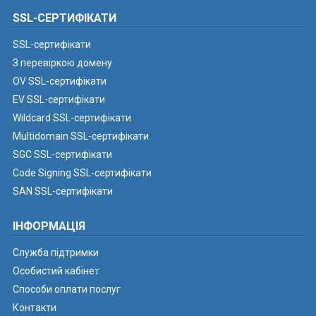
SSL-СЕРТИФІКАТИ
SSL-сертифікати
З перевіркою домену
OV SSL-сертифікати
EV SSL-сертифікати
Wildcard SSL-сертифікати
Multidomain SSL-сертифікати
SGC SSL-сертифікати
Code Signing SSL-сертифікати
SAN SSL-сертифікати
ІНФОРМАЦІЯ
Служба підтримки
Особистий кабінет
Способи оплати послуг
Контакти