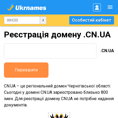
Особистий кабінет
Реєстрація домену .CN.UA
.CN.UA
Перевірити
CN.UA – це регіональний домен Чернігівської області.
Сьогодні у домені CN.UA зареєстровано близько 800
імен. Для реєстрації домену CN.UA не потрібне надання
документів.