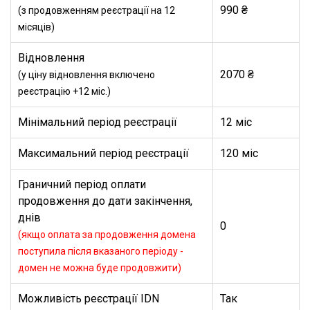
990 ₴
(з продовженням реєстрації на 12
місяців)
Відновлення
2070 ₴
(у ціну відновлення включено
реєстрацію +12 міс.)
Мінімальний період реєстрації
12 міс
Максимальний період реєстрації
120 міс
Граничний період оплати
продовження до дати закінчення,
днів
0
(якщо оплата за продовження домена
поступила після вказаного періоду -
домен не можна буде продовжити)
Можливість реєстрації IDN
Так