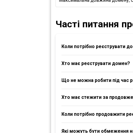
Максимальна довжина домену, 
Часті питання п
Коли потрібно реєструвати д
Хто має реєструвати домен?
Що не можна робити під час р
Хто має стежити за продовж
Коли потрібно продовжити ре
Які можуть бути обмеження 