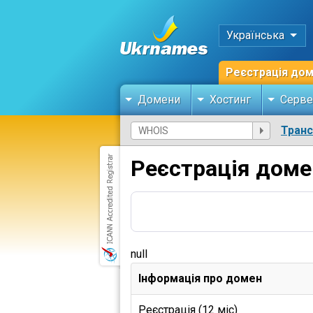
Українська
Реєстрація до
Домени
Хостинг
Серве
Тран
Реєстрація домен
null
Інформація про домен
Реєстрація (12 міс)