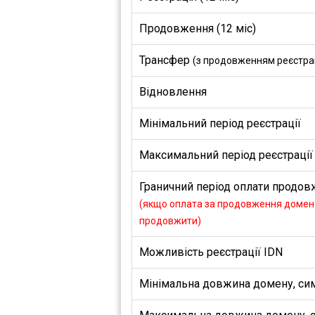
Продовження (12 міс)
Трансфер
(з продовженням реєстраці
Відновлення
Мінімальний період реєстрації
Максимальний період реєстрації
Граничний період оплати продовж
(якщо оплата за продовження домена
продовжити)
Можливість реєстрації IDN
Мінімальна довжина домену, си