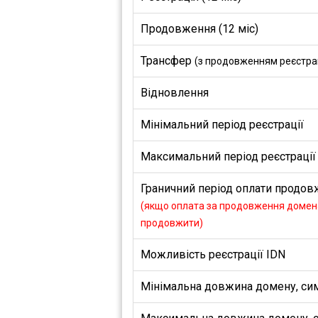
Продовження (12 міс)
Трансфер
(з продовженням реєстраці
Відновлення
Мінімальний період реєстрації
Максимальний період реєстрації
Граничний період оплати продовж
(якщо оплата за продовження домена
продовжити)
Можливість реєстрації IDN
Мінімальна довжина домену, си