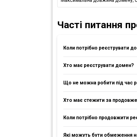
Максимальна довжина домену, 
Часті питання п
Коли потрібно реєструвати д
Хто має реєструвати домен?
Що не можна робити під час р
Хто має стежити за продовж
Коли потрібно продовжити ре
Які можуть бути обмеження 