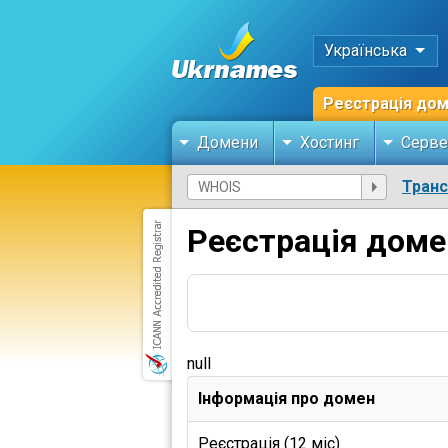
Українська
Реєстрація до
Домени
Хостинг
Серве
Тран
Реєстрація доме
null
Інформація про домен
Реєстрація (12 міс)