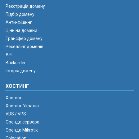
Реєстрація домену
Підбір домену
Анти-фішинг
Ціни на домени
Трансфер домену
Реселлінг доменів
API
Backorder
Історія домену
ХОСТИНГ
Хостинг
Хостинг Україна
VDS / VPS
Оренда сервера
Оренда Mikrotik
Colocation