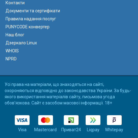
Контакти
Документи та сертифікати
Правила надання послуг
PUNYCODE конвертер
Наш блог
Дзеркало Linux
WHOIS
NPRD
Усі права на матеріали, що знаходяться на сайті,
охороняються відповідно до законодавства України. За будь-
якого використання матеріалів сайту, письмова угода
обов'язкова. Сайт є засобом масової інформації. 18+
Visa
Mastercard
Приват24
Liqpay
Whitepay