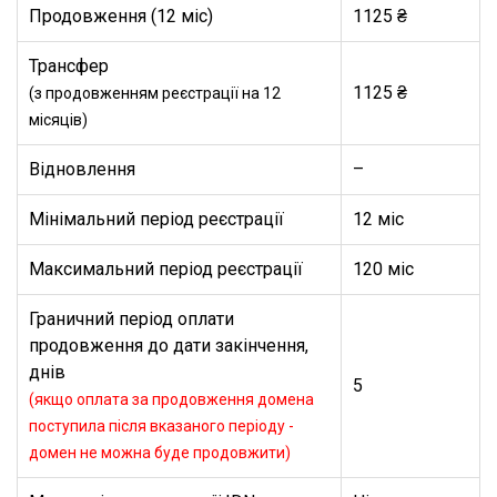
Продовження (12 міс)
1125 ₴
Трансфер
1125 ₴
(з продовженням реєстрації на 12
місяців)
Відновлення
–
Мінімальний період реєстрації
12 міс
Максимальний період реєстрації
120 міс
Граничний період оплати
продовження до дати закінчення,
днів
5
(якщо оплата за продовження домена
поступила після вказаного періоду -
домен не можна буде продовжити)