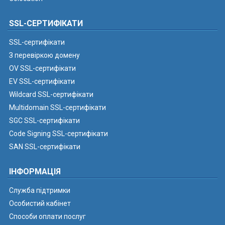
SSL-СЕРТИФІКАТИ
SSL-сертифікати
З перевіркою домену
OV SSL-сертифікати
EV SSL-сертифікати
Wildcard SSL-сертифікати
Multidomain SSL-сертифікати
SGC SSL-сертифікати
Code Signing SSL-сертифікати
SAN SSL-сертифікати
ІНФОРМАЦІЯ
Служба підтримки
Особистий кабінет
Способи оплати послуг