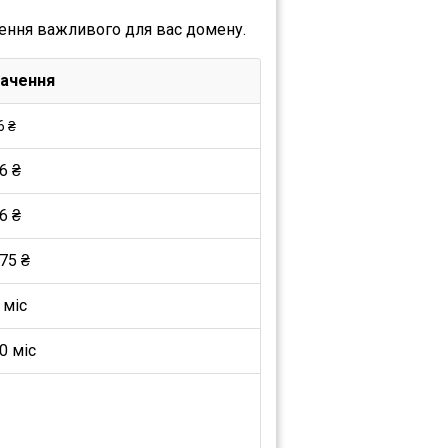
ення важливого для вас домену.
ачення
6 ₴
6 ₴
6 ₴
75 ₴
 міс
0 міс