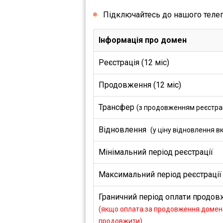
Підключайтесь до нашого теле
Інформація про домен
Реєстрація (12 міс)
Продовження (12 міс)
Трансфер
(з продовженням реєстраці
Відновлення
(у ціну відновлення в
Мінімальний період реєстрації
Максимальний період реєстрації
Граничний період оплати продовж
(якщо оплата за продовження домена
продовжити)