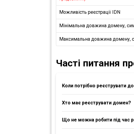
Можливість реєстрації IDN
Мінімальна довжина домену, си
Максимальна довжина домену, 
Часті питання п
Коли потрібно реєструвати д
Хто має реєструвати домен?
Що не можна робити під час р