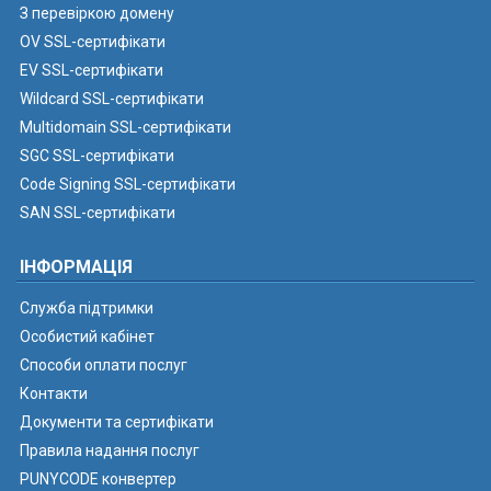
З перевіркою домену
OV SSL-сертифікати
EV SSL-сертифікати
Wildcard SSL-сертифікати
Multidomain SSL-сертифікати
SGC SSL-сертифікати
Code Signing SSL-сертифікати
SAN SSL-сертифікати
ІНФОРМАЦІЯ
Служба підтримки
Особистий кабінет
Способи оплати послуг
Контакти
Документи та сертифікати
Правила надання послуг
PUNYCODE конвертер