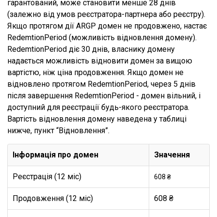
гарантований, може становити менше 28 днів
(залежно від умов реєстратора-партнера або реєстру).
Якщо протягом дії ARGP домен не продовжено, настає
RedemtionPeriod (можливість відновлення домену).
RedemtionPeriod діє 30 днів, власнику домену
надається можливість відновити домен за вищою
вартістю, ніж ціна продовження. Якщо домен не
відновлено протягом RedemtionPeriod, через 5 днів
після завершення RedemtionPeriod - домен вільний, і
доступний для реєстрації будь-якого реєстратора.
Вартість відновлення домену наведена у таблиці
нижче, пункт “Відновлення”.
Інформація про домен
Значення
Реєстрація (12 міс)
608 ₴
Продовження (12 міс)
608 ₴