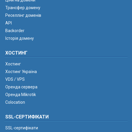
Ціни на домени
Трансфер домену
Реселлінг доменів
API
Backorder
Історія домену
ХОСТИНГ
Хостинг
Хостинг Україна
VDS / VPS
Оренда сервера
Оренда Mikrotik
Colocation
SSL-СЕРТИФІКАТИ
SSL-сертифікати