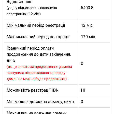
Відновлення
5400 ₴
(у ціну відновлення включено
реєстрацію +12 міс.)
Мінімальний період реєстрації
12 міс
Максимальний період реєстрації
120 міс
Граничний період оплати
продовження до дати закінчення,
днів
0
(якщо оплата за продовження домена
поступила після вказаного періоду -
домен не можна буде продовжити)
Можливість реєстрації IDN
Ні
Мінімальна довжина домену, симв.
3
Максимальна довжина домену,