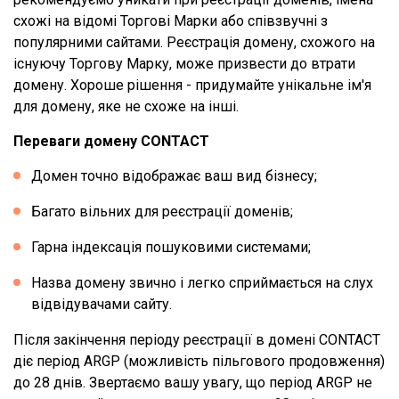
схожі на відомі Торгові Марки або співзвучні з
популярними сайтами. Реєстрація домену, схожого на
існуючу Торгову Марку, може призвести до втрати
домену. Хороше рішення - придумайте унікальне ім'я
для домену, яке не схоже на інші.
Переваги домену CONTACT
Домен точно відображає ваш вид бізнесу;
Багато вільних для реєстрації доменів;
Гарна індексація пошуковими системами;
Назва домену звично і легко сприймається на слух
відвідувачами сайту.
Після закінчення періоду реєстрації в домені CONTACT
діє період ARGP (можливість пільгового продовження)
до 28 днів. Звертаємо вашу увагу, що період ARGP не