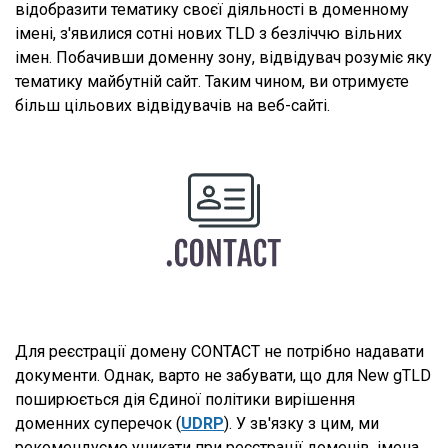
відобразити тематику своєї діяльності в доменному
імені, з'явилися сотні нових TLD з безліччю вільних
імен. Побачивши доменну зону, відвідувач розуміє яку
тематику майбутній сайт. Таким чином, ви отримуєте
більш цільових відвідувачів на веб-сайті.
Для реєстрації домену CONTACT не потрібно надавати
документи. Однак, варто не забувати, що для New gTLD
поширюється дія Єдиної політики вирішення
доменних суперечок (
UDRP
). У зв'язку з цим, ми
рекомендуємо уникати при реєстрації доменів, імена