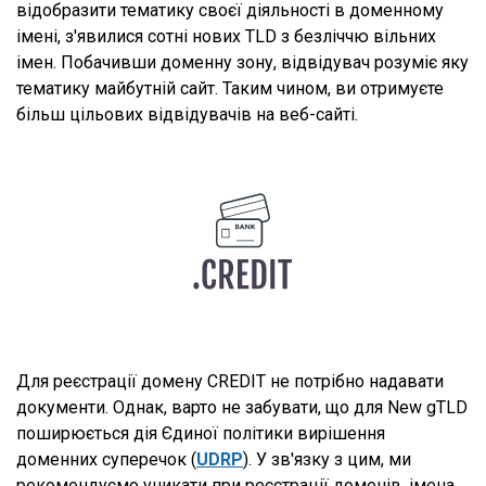
відобразити тематику своєї діяльності в доменному
імені, з'явилися сотні нових TLD з безліччю вільних
імен. Побачивши доменну зону, відвідувач розуміє яку
тематику майбутній сайт. Таким чином, ви отримуєте
більш цільових відвідувачів на веб-сайті.
Для реєстрації домену CREDIT не потрібно надавати
документи. Однак, варто не забувати, що для New gTLD
поширюється дія Єдиної політики вирішення
доменних суперечок (
UDRP
). У зв'язку з цим, ми
рекомендуємо уникати при реєстрації доменів, імена