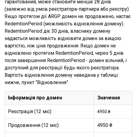
гарантований, може становити менше 28 днів
(залежно від умов реєстратора-партнера або реєстру).
Якщо протягом дії ARGP домен не продовжено, настає
RedemtionPeriod (можливість відновлення домену).
RedemtionPeriod діє 30 днів, власнику домену
надається можливість відновити домен за вищою
вартістю, ніж ціна продовження. Якщо домен не
відновлено протягом RedemtionPeriod, через 5 днів
після завершення RedemtionPeriod - домен вільний, і
доступний для реєстрації будь-якого реєстратора.
Вартість відновлення домену наведена у таблиці
нижче, пункт “Відновлення”.
Інформація про домен
Значення
Реєстрація (12 міс)
4950 ₴
Продовження (12 міс)
4950 ₴