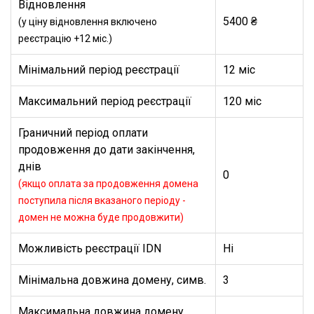
Відновлення
5400 ₴
(у ціну відновлення включено
реєстрацію +12 міс.)
Мінімальний період реєстрації
12 міс
Максимальний період реєстрації
120 міс
Граничний період оплати
продовження до дати закінчення,
днів
0
(якщо оплата за продовження домена
поступила після вказаного періоду -
домен не можна буде продовжити)
Можливість реєстрації IDN
Ні
Мінімальна довжина домену, симв.
3
Максимальна довжина домену,