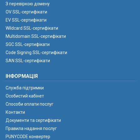
З перевіркою домену
OV SSL-сертифікати
EV SSL-сертифікати
Wildcard SSL-сертифікати
Multidomain SSL-сертифікати
SGC SSL-сертифікати
Code Signing SSL-сертифікати
SAN SSL-сертифікати
ІНФОРМАЦІЯ
Служба підтримки
Особистий кабінет
Способи оплати послуг
Контакти
Документи та сертифікати
Правила надання послуг
PUNYCODE конвертер