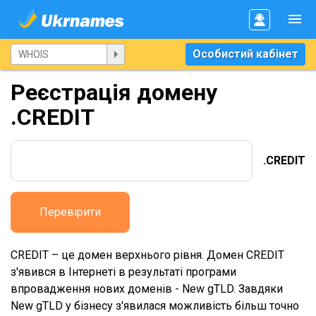
Особистий кабінет
Реєстрація домену
.CREDIT
.CREDIT
Перевірити
CREDIT – це домен верхнього рівня. Домен CREDIT
з'явився в Інтернеті в результаті програми
впровадження нових доменів - New gTLD. Завдяки
New gTLD у бізнесу з'явилася можливість більш точно