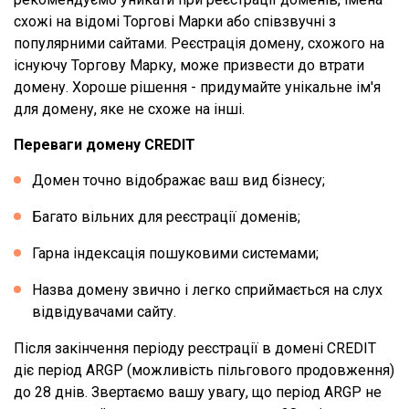
схожі на відомі Торгові Марки або співзвучні з
популярними сайтами. Реєстрація домену, схожого на
існуючу Торгову Марку, може призвести до втрати
домену. Хороше рішення - придумайте унікальне ім'я
для домену, яке не схоже на інші.
Переваги домену CREDIT
Домен точно відображає ваш вид бізнесу;
Багато вільних для реєстрації доменів;
Гарна індексація пошуковими системами;
Назва домену звично і легко сприймається на слух
відвідувачами сайту.
Після закінчення періоду реєстрації в домені CREDIT
діє період ARGP (можливість пільгового продовження)
до 28 днів. Звертаємо вашу увагу, що період ARGP не