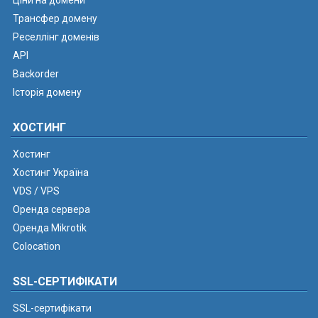
Ціни на домени
Трансфер домену
Реселлінг доменів
API
Backorder
Історія домену
ХОСТИНГ
Хостинг
Хостинг Україна
VDS / VPS
Оренда сервера
Оренда Mikrotik
Colocation
SSL-СЕРТИФІКАТИ
SSL-сертифікати