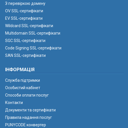
З перевіркою домену
OV SSL-сертифікати
EV SSL-сертифікати
Wildcard SSL-сертифікати
Multidomain SSL-сертифікати
SGC SSL-сертифікати
Code Signing SSL-сертифікати
SAN SSL-сертифікати
ІНФОРМАЦІЯ
Служба підтримки
Особистий кабінет
Способи оплати послуг
Контакти
Документи та сертифікати
Правила надання послуг
PUNYCODE конвертер