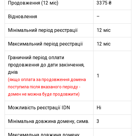
Продовження (12 міс)
3375 ₴
Відновлення
–
Мінімальний період реєстрації
12 міс
Максимальний період реєстрації
12 міс
Граничний період оплати
продовження до дати закінчення,
днів
1
(якщо оплата за продовження домена
поступила після вказаного періоду -
домен не можна буде продовжити)
Можливість реєстрації IDN
Ні
Мінімальна довжина домену, симв.
3
Максимальна довжина домену,