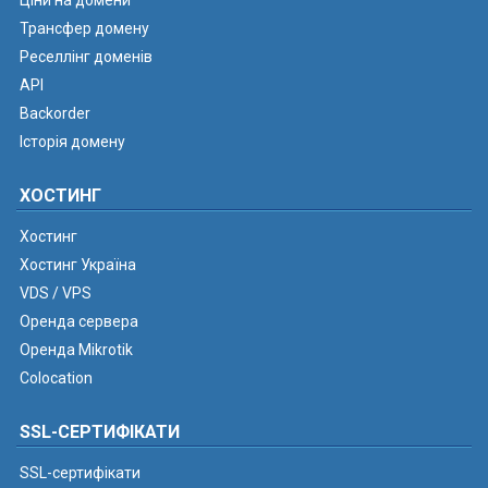
Ціни на домени
Трансфер домену
Реселлінг доменів
API
Backorder
Історія домену
ХОСТИНГ
Хостинг
Хостинг Україна
VDS / VPS
Оренда сервера
Оренда Mikrotik
Colocation
SSL-СЕРТИФІКАТИ
SSL-сертифікати