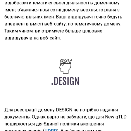
відобразити тематику своєї діяльності в доменному
імені, з’явилися нові сотні домену верхнього рівня з
безліччю вільних імен. Ваші відвідувачі точно будуть
впевнені в вмісті веб-сайту, по тематичному домену.
Таким чином, ви отримуєте більше цільових
відвідувачів на веб-сайті.
Для реєстрації домену DESIGN не потрібно надання
документів. Однак варто не забувати, що для New gTLD
поширюється дія Єдиної політики вирішення
доменних спорів (
UDRP
). У зв’язку з цим ми