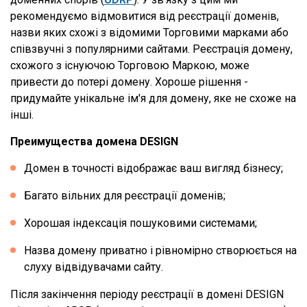
рекомендуємо відмовитися від реєстрації доменів,
назви яких схожі з відомими Торговими марками або
співзвучні з популярними сайтами. Реєстрація домену,
схожого з існуючою Торговою Маркою, може
привести до потері домену. Хороше рішення -
придумайте унікальне ім'я для домену, яке не схоже на
інші.
Преимущества домена DESIGN
Домен в точності відображає ваш вигляд бізнесу;
Багато вільних для реєстрації доменів;
Хорошая індексація пошуковими системами;
Назва домену приватно і рівномірно створюється на
слуху відвідувачами сайту.
Після закінчення періоду реєстрації в домені DESIGN