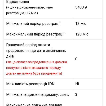
Відновлення
5400 ₴
(у ціну відновлення включено
реєстрацію +12 міс.)
Мінімальний період реєстрації
12 міс
Максимальний період реєстрації
120 міс
Граничний період оплати
продовження до дати закінчення,
днів
0
(якщо оплата за продовження домена
поступила після вказаного періоду -
домен не можна буде продовжити)
Можливість реєстрації IDN
Ні
Мінімальна довжина домену, симв.
3
Максимальна довжина домену,