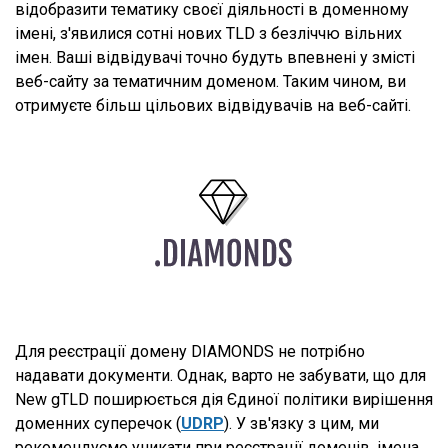
відобразити тематику своєї діяльності в доменному
імені, з'явилися сотні нових TLD з безліччю вільних
імен. Ваші відвідувачі точно будуть впевнені у змісті
веб-сайту за тематичним доменом. Таким чином, ви
отримуєте більш цільових відвідувачів на веб-сайті.
Для реєстрації домену DIAMONDS не потрібно
надавати документи. Однак, варто не забувати, що для
New gTLD поширюється дія Єдиної політики вирішення
доменних суперечок (
UDRP
). У зв'язку з цим, ми
рекомендуємо уникати при реєстрації доменів, імена