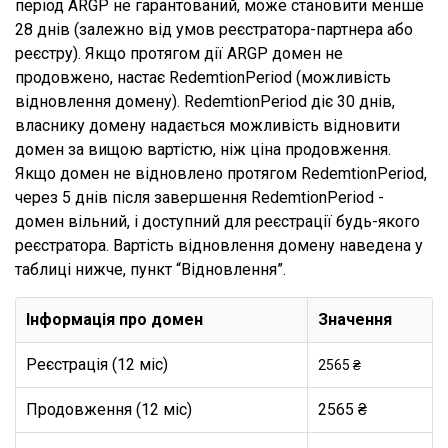
період ARGP не гарантований, може становити менше
28 днів (залежно від умов реєстратора-партнера або
реєстру). Якщо протягом дії ARGP домен не
продовжено, настає RedemtionPeriod (можливість
відновлення домену). RedemtionPeriod діє 30 днів,
власнику домену надається можливість відновити
домен за вищою вартістю, ніж ціна продовження.
Якщо домен не відновлено протягом RedemtionPeriod,
через 5 днів після завершення RedemtionPeriod -
домен вільний, і доступний для реєстрації будь-якого
реєстратора. Вартість відновлення домену наведена у
таблиці нижче, пункт “Відновлення”.
Інформація про домен
Значення
Реєстрація (12 міс)
2565 ₴
Продовження (12 міс)
2565 ₴