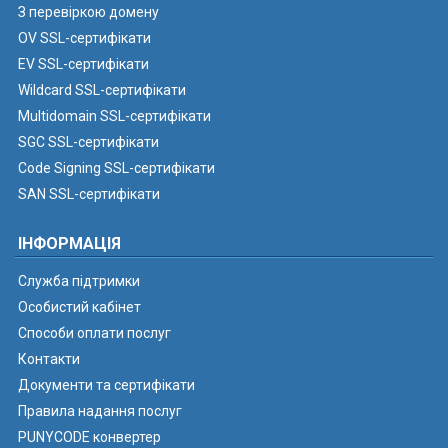
З перевіркою домену
OV SSL-сертифікати
EV SSL-сертифікати
Wildcard SSL-сертифікати
Multidomain SSL-сертифікати
SGC SSL-сертифікати
Code Signing SSL-сертифікати
SAN SSL-сертифікати
ІНФОРМАЦІЯ
Служба підтримки
Особистий кабінет
Способи оплати послуг
Контакти
Документи та сертифікати
Правила надання послуг
PUNYCODE конвертер