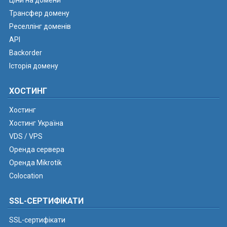
Ціни на домени
Трансфер домену
Реселлінг доменів
API
Backorder
Історія домену
ХОСТИНГ
Хостинг
Хостинг Україна
VDS / VPS
Оренда сервера
Оренда Mikrotik
Colocation
SSL-СЕРТИФІКАТИ
SSL-сертифікати