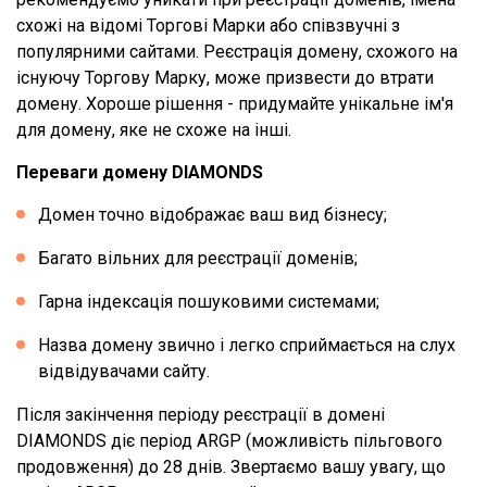
схожі на відомі Торгові Марки або співзвучні з
популярними сайтами. Реєстрація домену, схожого на
існуючу Торгову Марку, може призвести до втрати
домену. Хороше рішення - придумайте унікальне ім'я
для домену, яке не схоже на інші.
Переваги домену DIAMONDS
Домен точно відображає ваш вид бізнесу;
Багато вільних для реєстрації доменів;
Гарна індексація пошуковими системами;
Назва домену звично і легко сприймається на слух
відвідувачами сайту.
Після закінчення періоду реєстрації в домені
DIAMONDS діє період ARGP (можливість пільгового
продовження) до 28 днів. Звертаємо вашу увагу, що