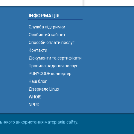
ІНФОРМАЦІЯ
Служба підтримки
Особистий кабінет
Способи оплати послуг
Контакти
Документи та сертифікати
Правила надання послуг
PUNYCODE конвертер
Наш блог
Дзеркало Linux
WHOIS
NPRD
ь-якого використання матеріалів сайту,