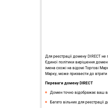
Для реєстрації домену DIRECT не 
Єдиної політики вирішення домен
імена схожі на відомі Торгові Мар
Марку, може призвести до втрати 
Переваги домену DIRECT
Домен точно відображає ваш ви
Багато вільних для реєстрації д