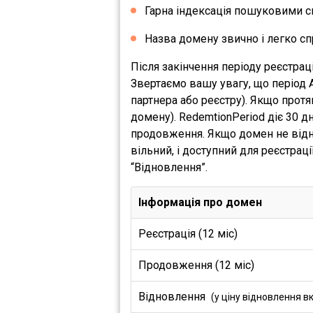
Гарна індексація пошуковими с
Назва домену звично і легко сп
Після закінчення періоду реєстрац
Звертаємо вашу увагу, що період 
партнера або реєстру). Якщо прот
домену). RedemtionPeriod діє 30 
продовження. Якщо домен не відно
вільний, і доступний для реєстрац
“Відновлення”.
Інформація про домен
Реєстрація (12 міс)
Продовження (12 міс)
Відновлення
(у ціну відновлення в