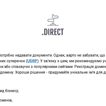
потрібно надавати документи. Однак, варто не забувати, щ
них суперечок (
UDRP
). У зв'язку з цим, ми рекомендуємо у
ки або співзвучні з популярними сайтами. Реєстрація домен
домену. Хороше рішення - придумайте унікальне ім'я для до
д бізнесу;
оменів;