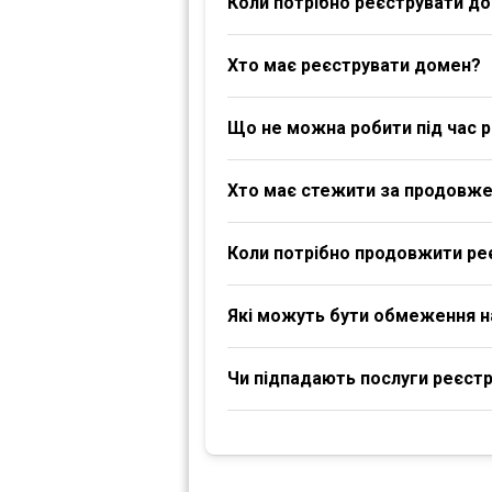
Коли потрібно реєструвати д
Хто має реєструвати домен?
Що не можна робити під час р
Хто має стежити за продовж
Коли потрібно продовжити ре
Які можуть бути обмеження 
Чи підпадають послуги реєстра