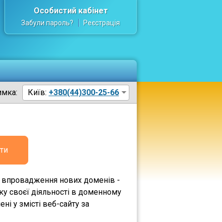
Особистий кабінет
Забули пароль?
Реєстрація
имка:
Київ:
+380(44)300-25-66
ти
ми впровадження нових доменів -
ку своєї діяльності в доменному
ні у змісті веб-сайту за