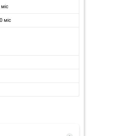
 міс
0 міс