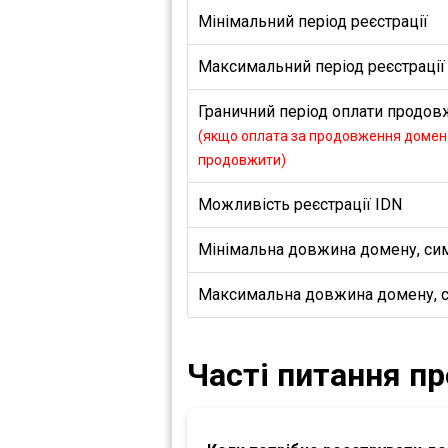
Мінімальний період реєстрації
Максимальний період реєстрації
Граничний період оплати продовж
(якщо оплата за продовження домена
продовжити)
Можливість реєстрації IDN
Мінімальна довжина домену, си
Максимальна довжина домену, 
Часті питання п