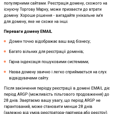
популярними сайтами. Реєстрація домену, схожого на
існуючу Торгову Марку, може призвести до втрати
домену. Хороше рішення - вигадайте унікальне ім'я
для домену, яке не схоже на інші.
Переваги домену EMAIL
Домен точно відображає ваш вид бізнесу;
Багато вільних для реєстрації доменів;
Гарна індексація пошуковими системами;
Назва домену звично і легко сприймається на слух
відвідувачами сайту.
Після закінчення періоду реєстрації в домені EMAIL діє
період ARGP (можливість пільгового продовження) до
28 днів. Звертаємо вашу увагу, що період ARGP не
гарантований, може становити менше 28 днів
(залежно від умов реєстратора-партнера або реєстру).