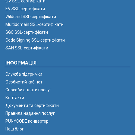
OV SSL-сертифікати
EV SSL-сертифікати
Wildcard SSL-сертифікати
Multidomain SSL-сертифікати
SGC SSL-сертифікати
Code Signing SSL-сертифікати
SAN SSL-сертифікати
ІНФОРМАЦІЯ
Служба підтримки
Особистий кабінет
Способи оплати послуг
Контакти
Документи та сертифікати
Правила надання послуг
PUNYCODE конвертер
Наш блог