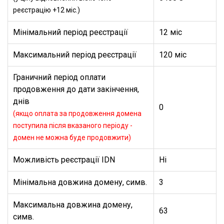
реєстрацію +12 міс.)
Мінімальний період реєстрації
12 міс
Максимальний період реєстрації
120 міс
Граничний період оплати
продовження до дати закінчення,
днів
0
(якщо оплата за продовження домена
поступила після вказаного періоду -
домен не можна буде продовжити)
Можливість реєстрації IDN
Ні
Мінімальна довжина домену, симв.
3
Максимальна довжина домену,
63
симв.