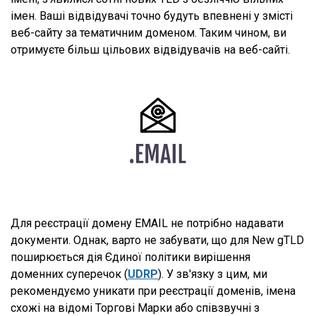
імен. Ваші відвідувачі точно будуть впевнені у змісті
веб-сайту за тематичним доменом. Таким чином, ви
отримуєте більш цільових відвідувачів на веб-сайті.
Для реєстрації домену EMAIL не потрібно надавати
документи. Однак, варто не забувати, що для New gTLD
поширюється дія Єдиної політики вирішення
доменних суперечок (
UDRP
). У зв'язку з цим, ми
рекомендуємо уникати при реєстрації доменів, імена
схожі на відомі Торгові Марки або співзвучні з