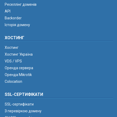
Реселлінг доменів
API
Backorder
Історія домену
ХОСТИНГ
Хостинг
Хостинг Україна
VDS / VPS
Оренда сервера
Оренда Mikrotik
Colocation
SSL-СЕРТИФІКАТИ
SSL-сертифікати
З перевіркою домену