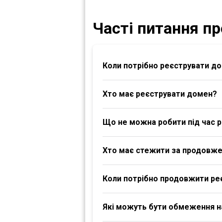
Часті питання п
Коли потрібно реєструвати д
Хто має реєструвати домен?
Що не можна робити під час р
Хто має стежити за продовж
Коли потрібно продовжити ре
Які можуть бути обмеження 