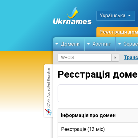
Українська
Реєстрація до
Домени
Хостинг
Серве
Тран
Реєстрація доме
Інформація про домен
Реєстрація (12 міс)