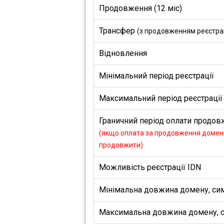
Продовження (12 міс)
Трансфер
(з продовженням реєстраці
Відновлення
Мінімальний період реєстрації
Максимальний період реєстрації
Граничний період оплати продовж
(якщо оплата за продовження домена
продовжити)
Можливість реєстрації IDN
Мінімальна довжина домену, си
Максимальна довжина домену, 