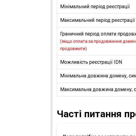
Мінімальний період реєстрації
Максимальний період реєстрації
Граничний період оплати продовж
(якщо оплата за продовження домена
продовжити)
Можливість реєстрації IDN
Мінімальна довжина домену, си
Максимальна довжина домену, 
Часті питання п