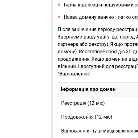
Гарна індексація пошуковими с
Назва домену звично і легко сп
Після закінчення періоду реєстрац
Звертаємо вашу увагу, що період 
партнера або реєстру). Якщо прот
домену). RedemtionPeriod діє 30 
продовження. Якщо домен не відно
вільний, і доступний для реєстрац
"Відновлення".
Інформація про домен
Реєстрація (12 міс)
Продовження (12 міс)
Відновлення
(у ціну відновлення в