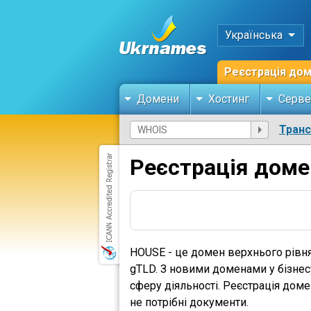
Українська
Реєстрація до
Домени
Хостинг
Серве
Тран
Реєстрація доме
HOUSE - це домен верхнього рівн
gTLD. З новими доменами у бізнес
сферу діяльності. Реєстрація дом
не потрібні документи.