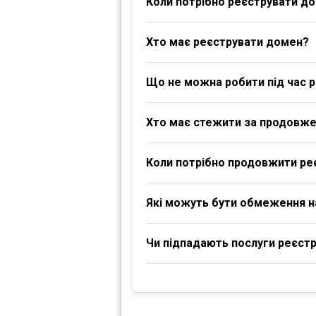
Коли потрібно реєструвати д
Хто має реєструвати домен?
Що не можна робити під час р
Хто має стежити за продовж
Коли потрібно продовжити ре
Які можуть бути обмеження 
Чи підпадають послуги реєстра