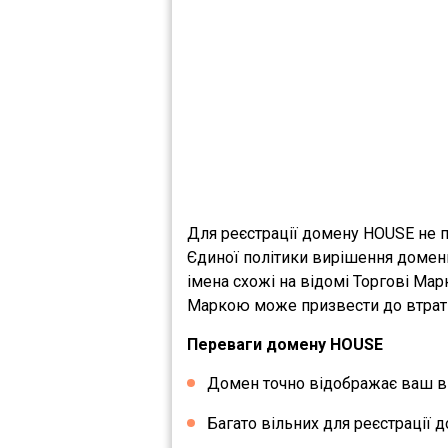
Для реєстрації домену HOUSE не п
Єдиної політики вирішення домен
імена схожі на відомі Торгові Ма
Маркою може призвести до втрати 
Переваги домену HOUSE
Домен точно відображає ваш ви
Багато вільних для реєстрації д