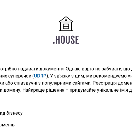
отрібно надавати документи. Однак, варто не забувати, щ
них суперечок (
UDRP
). У зв'язку з цим, ми рекомендуємо у
рки або співзвучні з популярними сайтами. Реєстрація дом
домену. Найкраще рішення – придумайте унікальне ім'я дл
д бізнесу;
оменів;