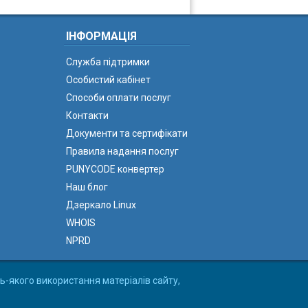
ІНФОРМАЦІЯ
Служба підтримки
Особистий кабінет
Способи оплати послуг
Контакти
Документи та сертифікати
Правила надання послуг
PUNYCODE конвертер
Наш блог
Дзеркало Linux
WHOIS
NPRD
ь-якого використання матеріалів сайту,