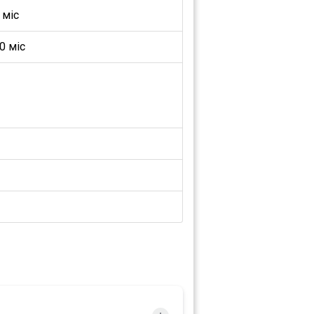
 міс
0 міс