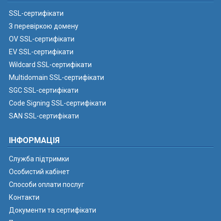
SSL-сертифікати
З перевіркою домену
OV SSL-сертифікати
EV SSL-сертифікати
Wildcard SSL-сертифікати
Multidomain SSL-сертифікати
SGC SSL-сертифікати
Code Signing SSL-сертифікати
SAN SSL-сертифікати
ІНФОРМАЦІЯ
Служба підтримки
Особистий кабінет
Способи оплати послуг
Контакти
Документи та сертифікати