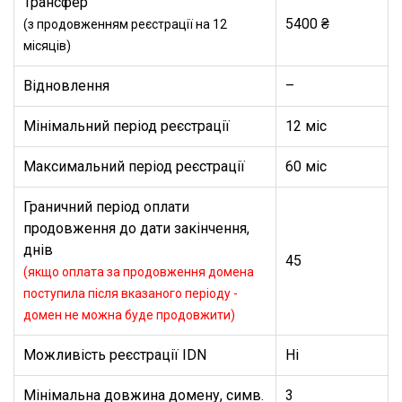
Трансфер
5400 ₴
(з продовженням реєстрації на 12
місяців)
Відновлення
–
Мінімальний період реєстрації
12 міс
Максимальний період реєстрації
60 міс
Граничний період оплати
продовження до дати закінчення,
днів
45
(якщо оплата за продовження домена
поступила після вказаного періоду -
домен не можна буде продовжити)
Можливість реєстрації IDN
Ні
Мінімальна довжина домену, симв.
3