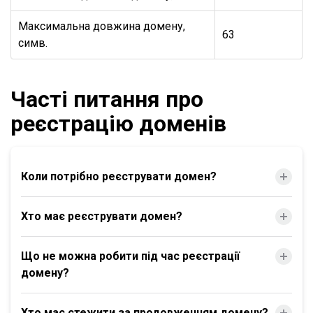
Максимальна довжина домену,
63
симв.
Часті питання про
реєстрацію доменів
Коли потрібно реєструвати домен?
Хто має реєструвати домен?
Що не можна робити під час реєстрації
домену?
Хто має стежити за продовженням домену?