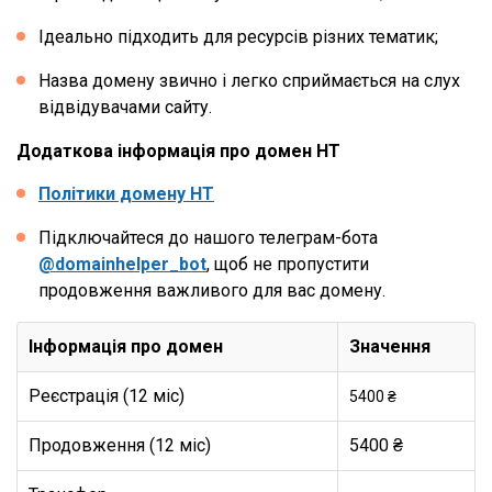
Ідеально підходить для ресурсів різних тематик;
Назва домену звично і легко сприймається на слух
відвідувачами сайту.
Додаткова інформація про домен HT
Політики домену HT
Підключайтеся до нашого телеграм-бота
@domainhelper_bot
, щоб не пропустити
продовження важливого для вас домену.
Інформація про домен
Значення
Реєстрація (12 міс)
5400 ₴
Продовження (12 міс)
5400 ₴