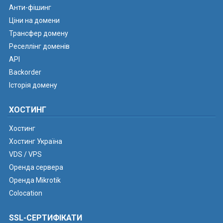
Анти-фішинг
Ціни на домени
Трансфер домену
Реселлінг доменів
API
Backorder
Історія домену
ХОСТИНГ
Хостинг
Хостинг Україна
VDS / VPS
Оренда сервера
Оренда Mikrotik
Colocation
SSL-СЕРТИФІКАТИ