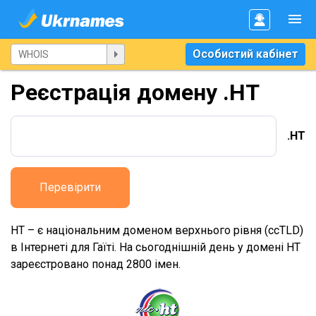
Особистий кабінет
Реєстрація домену .HT
.HT
Перевірити
HT – є національним доменом верхнього рівня (ccTLD)
в Інтернеті для Гаїті. На сьогоднішній день у домені HT
зареєстровано понад 2800 імен.