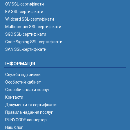
OV SSL-сертифікати
EV SSL-сертифікати
Wildcard SSL-сертифікати
Multidomain SSL-сертифікати
SGC SSL-сертифікати
Code Signing SSL-сертифікати
SAN SSL-сертифікати
ІНФОРМАЦІЯ
Служба підтримки
Особистий кабінет
Способи оплати послуг
Контакти
Документи та сертифікати
Правила надання послуг
PUNYCODE конвертер
Наш блог