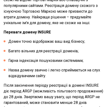
популярними сайтами. Реєстрація домену схожого з
існуючою Торговою Маркою може призвести до
втрати домену. Найкраще рішення – придумайте
унікальне ім'я для домену, яке не схоже на інші.
Переваги домену INSURE
Домен точно відображає ваш вид бізнесу;
Багато вільних для реєстрації доменів;
Гарна індексація пошуковими системами;
Назва домену звично і легко сприймається на слух
відвідувачами сайту.
Після закінчення періоду реєстрації в домені INSURE
діє період ARGP (можливість пільгового продовження)
до 28 днів. Звертаємо вашу увагу, що період ARGP не
гарантований, може становити менше 28 днів