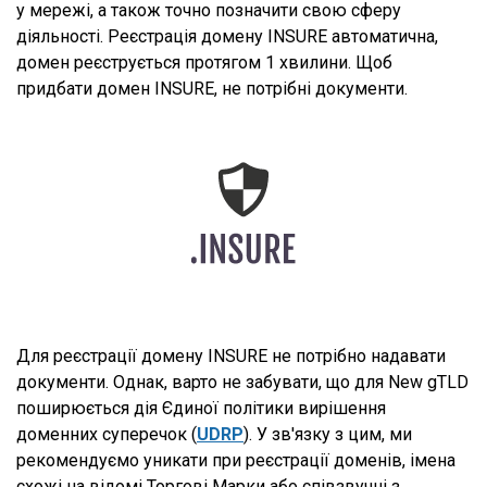
у мережі, а також точно позначити свою сферу
діяльності. Реєстрація домену INSURE автоматична,
домен реєструється протягом 1 хвилини. Щоб
придбати домен INSURE, не потрібні документи.
Для реєстрації домену INSURE не потрібно надавати
документи. Однак, варто не забувати, що для New gTLD
поширюється дія Єдиної політики вирішення
доменних суперечок (
UDRP
). У зв'язку з цим, ми
рекомендуємо уникати при реєстрації доменів, імена
схожі на відомі Торгові Марки або співзвучні з