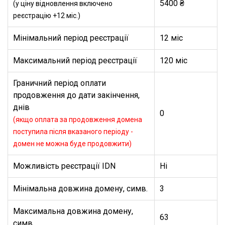
5400 ₴
(у ціну відновлення включено
реєстрацію +12 міс.)
Мінімальний період реєстрації
12 міс
Максимальний період реєстрації
120 міс
Граничний період оплати
продовження до дати закінчення,
днів
0
(якщо оплата за продовження домена
поступила після вказаного періоду -
домен не можна буде продовжити)
Можливість реєстрації IDN
Ні
Мінімальна довжина домену, симв.
3
Максимальна довжина домену,
63
симв.