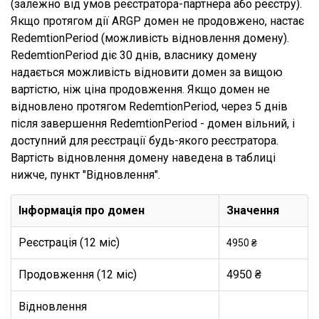
(залежно від умов реєстратора-партнера або реєстру).
Якщо протягом дії ARGP домен не продовжено, настає
RedemtionPeriod (можливість відновлення домену).
RedemtionPeriod діє 30 днів, власнику домену
надається можливість відновити домен за вищою
вартістю, ніж ціна продовження. Якщо домен не
відновлено протягом RedemtionPeriod, через 5 днів
після завершення RedemtionPeriod - домен вільний, і
доступний для реєстрації будь-якого реєстратора.
Вартість відновлення домену наведена в таблиці
нижче, пункт "Відновлення".
Інформація про домен
Значення
Реєстрація (12 міс)
4950 ₴
Продовження (12 міс)
4950 ₴
Відновлення