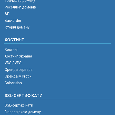
Трансфер домену
Реселлінг доменів
API
Backorder
Історія домену
ХОСТИНГ
Хостинг
Хостинг Україна
VDS / VPS
Оренда сервера
Оренда Mikrotik
Colocation
SSL-СЕРТИФІКАТИ
SSL-сертифікати
З перевіркою домену