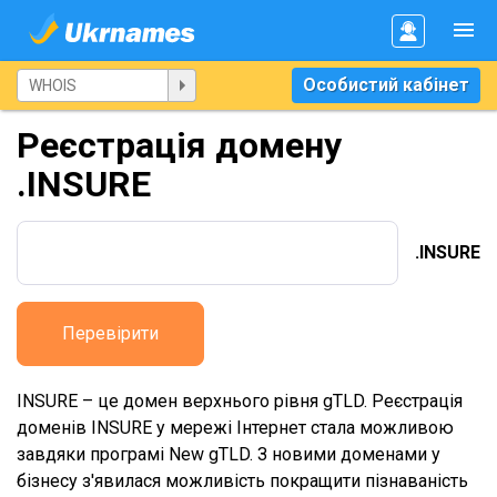
Особистий кабінет
Реєстрація домену
.INSURE
.INSURE
Перевірити
INSURE – це домен верхнього рівня gTLD. Реєстрація
доменів INSURE у мережі Інтернет стала можливою
завдяки програмі New gTLD. З новими доменами у
бізнесу з'явилася можливість покращити пізнаваність