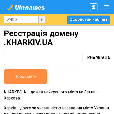
Особистий кабінет
Реєстрація домену
.KHARKIV.UA
.KHARKIV.UA
Перевірити
KHARKIV.UA – домен найкращого міста на Землі –
Харкова.
Харків - друге за чисельністю населення місто України,