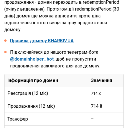
продовження - домен переходить в redemptionPeriod
(очікує видалення). Протягом дії redemptionPeriod (30
днів) домен ще можна відновити, проте ціна
відновлення істотно вища за ціну продовження
домену.
Правила домену KHARKIV.UA
Підключайтеся до нашого телеграм-бота
@domainhelper_bot
, щоб не пропустити
продовження важливого для вас домену.
Інформація про домен
Значення
Реєстрація (12 міс)
714 ₴
Продовження (12 міс)
714 ₴
Трансфер
–