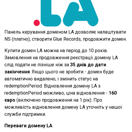
Панель керування доменом LA дозволяє налаштувати
NS (платно), створити Glue Records, продовжити домен.
Купити домен LA можна на період до 10 років.
Замовлення на продовження реєстрації домену LA
слід подати не пізніше ніж за
35 днів до дати
закінчення
. Якщо цього не зробити - домен буде
автоматично видалено, і змінить статус на
redemptionPeriod. Відновлення домену LA з
redemptionPeriod можливо, ціна відновлення -
160
євро
(включено продовження на 1 рік). Про
можливість відновлення домену LA уточніть у нашої
служби підтримки.
Переваги домену LA