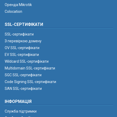
Оренда Mikrotik
Colocation
SSL-СЕРТИФІКАТИ
SSL-сертифікати
З перевіркою домену
OV SSL-сертифікати
EV SSL-сертифікати
Wildcard SSL-сертифікати
Multidomain SSL-сертифікати
SGC SSL-сертифікати
Code Signing SSL-сертифікати
SAN SSL-сертифікати
ІНФОРМАЦІЯ
Служба підтримки