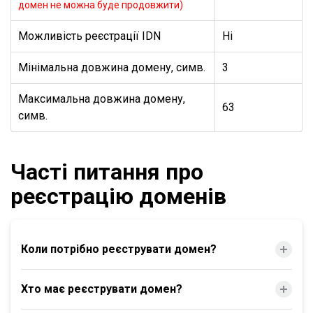
домен не можна буде продовжити)
Можливість реєстрації IDN
Ні
Мінімальна довжина домену, симв.
3
Максимальна довжина домену,
63
симв.
Часті питання про
реєстрацію доменів
Коли потрібно реєструвати домен?
Хто має реєструвати домен?