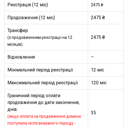
Реєстрація (12 міс)
2475 ₴
Продовження (12 міс)
2475 ₴
Трансфер
2475 ₴
(з продовженням реєстрації на 12
місяців)
Відновлення
–
Мінімальний період реєстрації
12 міс
Максимальний період реєстрації
120 міс
Граничний період оплати
продовження до дати закінчення,
днів
35
(якщо оплата за продовження домена
поступила після вказаного періоду -