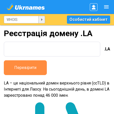
Особистий кабінет
Реєстрація домену .LA
.LA
Перевірити
LA – це національний домен верхнього рівня (ccTLD) в
Інтернеті для Лаосу. На сьогоднішній день, в домені LA
зареєстровано понад 46 000 імен.