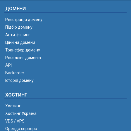
ДОМЕНИ
Реєстрація домену
Підбір домену
Анти-фішинг
Ціни на домени
Трансфер домену
Реселлінг доменів
API
Backorder
Історія домену
ХОСТИНГ
Хостинг
Хостинг Україна
VDS / VPS
Оренда сервера