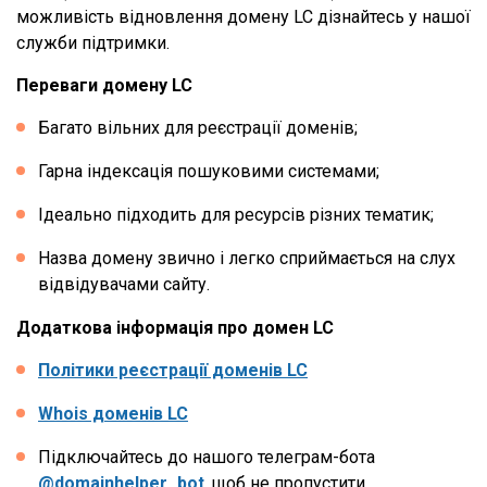
можливість відновлення домену LC дізнайтесь у нашої
служби підтримки.
Переваги домену LC
Багато вільних для реєстрації доменів;
Гарна індексація пошуковими системами;
Ідеально підходить для ресурсів різних тематик;
Назва домену звично і легко сприймається на слух
відвідувачами сайту.
Додаткова інформація про домен LC
Політики реєстрації доменів LC
Whois доменів LC
Підключайтесь до нашого телеграм-бота
@domainhelper_bot
, щоб не пропустити