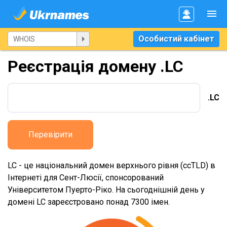
Особистий кабінет
Реєстрація домену .LC
.LC
Перевірити
LC - це національний домен верхнього рівня (ccTLD) в
Інтернеті для Сент-Люсії, спонсорований
Університетом Пуерто-Ріко. На сьогоднішній день у
домені LC зареєстровано понад 7300 імен.