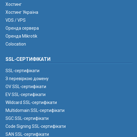
Хостинг
Хостинг Україна
VDS / VPS
Оренда сервера
Оренда Mikrotik
Colocation
SSL-СЕРТИФІКАТИ
SSL-сертифікати
З перевіркою домену
OV SSL-сертифікати
EV SSL-сертифікати
Wildcard SSL-сертифікати
Multidomain SSL-сертифікати
SGC SSL-сертифікати
Code Signing SSL-сертифікати
SAN SSL-сертифікати