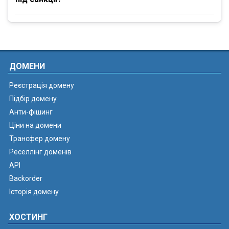
ДОМЕНИ
Реєстрація домену
Підбір домену
Анти-фішинг
Ціни на домени
Трансфер домену
Реселлінг доменів
API
Backorder
Історія домену
ХОСТИНГ