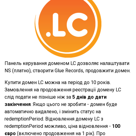
Панель керування доменом LC дозволяє налаштувати
NS (платно), створити Glue Records, продовжити домен.
Купити домен LC можна на період до 10 років.
Замовлення на продовження реєстрації домену LC
слід подати не пізніше ніж за
5 днів до дати
закінчення
. Якщо цього не зробити - домен буде
автоматично видалено, і змінить статус на
redemptionPeriod. Відновлення домену LC з
redemptionPeriod можливо, ціна відновлення -
100
євро
(включено продовження на 1 рік). Про