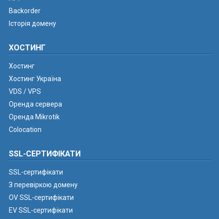
Backorder
Історія домену
ХОСТИНГ
Хостинг
Хостинг Україна
VDS / VPS
Оренда сервера
Оренда Mikrotik
Colocation
SSL-СЕРТИФІКАТИ
SSL-сертифікати
З перевіркою домену
OV SSL-сертифікати
EV SSL-сертифікати