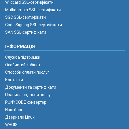
Wildcard SSL-сертифікати
Multidomain SSL-сертифікати
SGC SSL-сертифікати
Code Signing SSL-сертифікати
SAN SSL-сертифікати
ІНФОРМАЦІЯ
Служба підтримки
Особистий кабінет
Способи оплати послуг
Контакти
Документи та сертифікати
Правила надання послуг
PUNYCODE конвертер
Наш блог
Дзеркало Linux
WHOIS