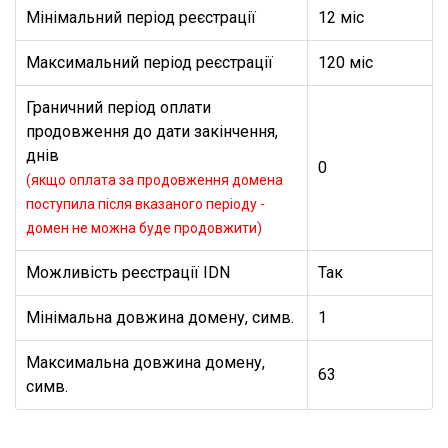
Мінімальний період реєстрації
12 міс
Максимальний період реєстрації
120 міс
Граничний період оплати
продовження до дати закінчення,
днів
0
(якщо оплата за продовження домена
поступила після вказаного періоду -
домен не можна буде продовжити)
Можливість реєстрації IDN
Так
Мінімальна довжина домену, симв.
1
Максимальна довжина домену,
63
симв.