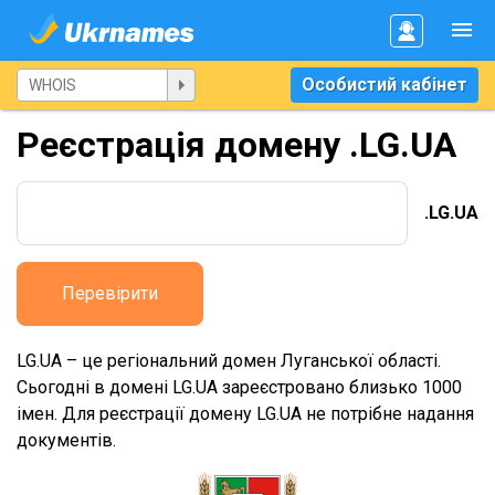
Особистий кабінет
Реєстрація домену .LG.UA
.LG.UA
Перевірити
LG.UA – це регіональний домен Луганської області.
Сьогодні в домені LG.UA зареєстровано близько 1000
імен. Для реєстрації домену LG.UA не потрібне надання
документів.