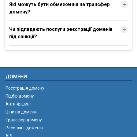
Які можуть бути обмеження на трансфер
домену?
Чи підпадають послуги реєстрації доменів
під санкції?
ДОМЕНИ
Реєстрація домену
Підбір домену
Анти-фішинг
Ціни на домени
Трансфер домену
Реселлінг доменів
API