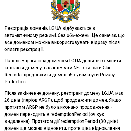
Реєстрація доменів LG.UA відбувається в
автоматичному режимі, без обмежень. Це означає, що
все доменом можна використовувати відразу після
оплати реєстрації.
Панель управління доменом LG.UA дозволяє змінити
контакти домену, налаштувати NS, створити Glue
Records, продовжити домен або увімкнути Privacy
Protection.
Після закінчення домену, реєстрант домену LG.UA має
28 днів (період ARGP), щоб продовжити домен. Якщо
протягом ARGP не було виконано продовження -
домен переходить в redemptionPeriod (очікує
видалення). Протягом дії redemptionPeriod (30 днів)
домен ще можна відновити, проте ціна відновлення