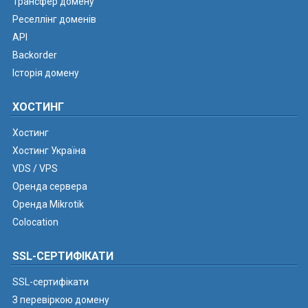
Трансфер домену
Реселлінг доменів
API
Backorder
Історія домену
ХОСТИНГ
Хостинг
Хостинг Україна
VDS / VPS
Оренда сервера
Оренда Mikrotik
Colocation
SSL-СЕРТИФІКАТИ
SSL-сертифікати
З перевіркою домену