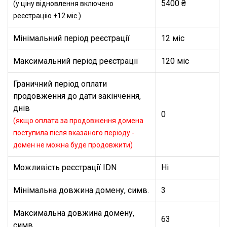
5400 ₴
(у ціну відновлення включено
реєстрацію +12 міс.)
Мінімальний період реєстрації
12 міс
Максимальний період реєстрації
120 міс
Граничний період оплати
продовження до дати закінчення,
днів
0
(якщо оплата за продовження домена
поступила після вказаного періоду -
домен не можна буде продовжити)
Можливість реєстрації IDN
Ні
Мінімальна довжина домену, симв.
3
Максимальна довжина домену,
63
симв.