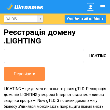
Особистий кабінет
Реєстрація домену
.LIGHTING
.LIGHTING
Перевірити
LIGHTING – це домен верхнього рівня gTLD. Реєстрація
доменів LIGHTING у мережі Інтернет стала можливою
завдяки програмі New gTLD. З новими доменами у
бізнесу з'явилася можливість покращити пізнаваність