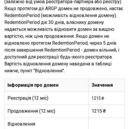
(залежно від умов реєстратора-партнера або реєстру).
Якщо протягом дії ARGP домен не продовжено, настає
RedemtionPeriod (можливість відновлення домену).
RedemtionPeriod діє 30 днів, власнику домену
надається можливість відновити домен за вищою
вартістю, ніж ціна продовження. Якщо домен не
відновлено протягом RedemtionPeriod, через 5 днів
після завершення RedemtionPeriod - домен вільний, і
доступний для реєстрації будь-якого реєстратора.
Вартість відновлення домену наведена в таблиці
нижче, пункт "Відновлення".
Інформація про домен
Значення
Реєстрація (12 міс)
1215 ₴
Продовження (12 міс)
1215 ₴
Відновлення