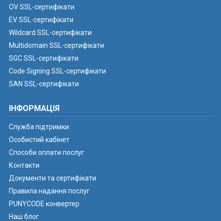
OV SSL-сертифікати
EV SSL-сертифікати
Wildcard SSL-сертифікати
Multidomain SSL-сертифікати
SGC SSL-сертифікати
Code Signing SSL-сертифікати
SAN SSL-сертифікати
ІНФОРМАЦІЯ
Служба підтримки
Особистий кабінет
Способи оплати послуг
Контакти
Документи та сертифікати
Правила надання послуг
PUNYCODE конвертер
Наш блог