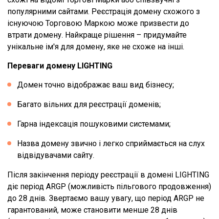
популярними сайтами. Реєстрація домену схожого з
існуючою Торговою Маркою може призвести до
втрати домену. Найкраще рішення – придумайте
унікальне ім'я для домену, яке не схоже на інші.
Переваги домену LIGHTING
Домен точно відображає ваш вид бізнесу;
Багато вільних для реєстрації доменів;
Гарна індексація пошуковими системами;
Назва домену звично і легко сприймається на слух
відвідувачами сайту.
Після закінчення періоду реєстрації в домені LIGHTING
діє період ARGP (можливість пільгового продовження)
до 28 днів. Звертаємо вашу увагу, що період ARGP не
гарантований, може становити менше 28 днів