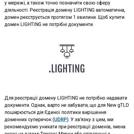
у мережі, а також точно позначити свою сферу
діяльності. Реєстрація домену LIGHTING автоматична,
домен реєструється протягом 1 хвилини. Щоб купити
домен LIGHTING не потрібні документи.
Для реєстрації домену LIGHTING не потрібно надавати
документи. Однак, варто не забувати, що для New gTLD
поширюється дія Єдиної політики вирішення
доменних суперечок (
UDRP
). У зв'язку з цим, ми
рекомендуємо уникати при реєстрації доменів, імена
схожі на відомі Торгові Марки або співзвучні з