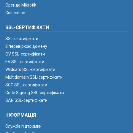
Оренда Mikrotik
Colocation
SSL-СЕРТИФІКАТИ
SSL-сертифікати
З перевіркою домену
OV SSL-сертифікати
EV SSL-сертифікати
Wildcard SSL-сертифікати
Multidomain SSL-сертифікати
SGC SSL-сертифікати
Code Signing SSL-сертифікати
SAN SSL-сертифікати
ІНФОРМАЦІЯ
Служба підтримки