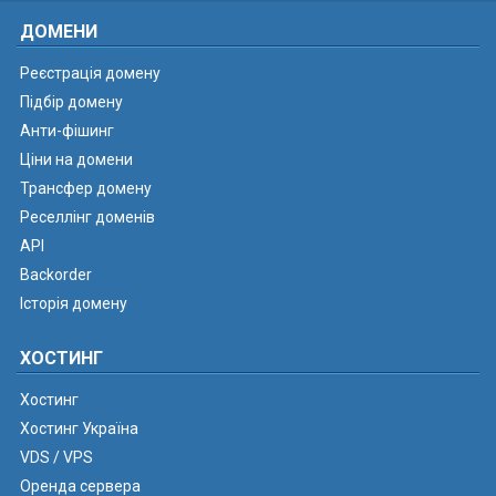
ДОМЕНИ
Реєстрація домену
Підбір домену
Анти-фішинг
Ціни на домени
Трансфер домену
Реселлінг доменів
API
Backorder
Історія домену
ХОСТИНГ
Хостинг
Хостинг Україна
VDS / VPS
Оренда сервера