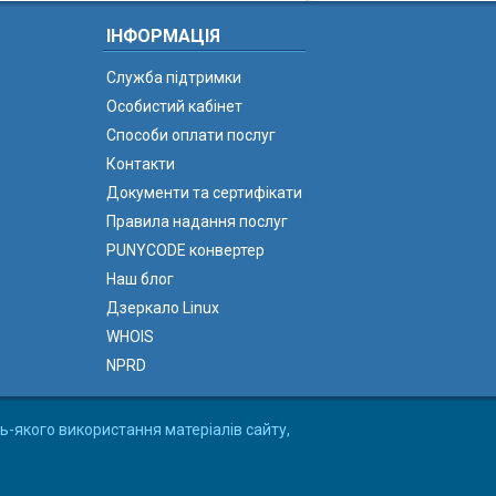
ІНФОРМАЦІЯ
Служба підтримки
Особистий кабінет
Способи оплати послуг
Контакти
Документи та сертифікати
Правила надання послуг
PUNYCODE конвертер
Наш блог
Дзеркало Linux
WHOIS
NPRD
ь-якого використання матеріалів сайту,