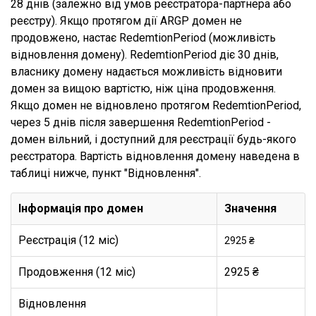
28 днів (залежно від умов реєстратора-партнера або
реєстру). Якщо протягом дії ARGP домен не
продовжено, настає RedemtionPeriod (можливість
відновлення домену). RedemtionPeriod діє 30 днів,
власнику домену надається можливість відновити
домен за вищою вартістю, ніж ціна продовження.
Якщо домен не відновлено протягом RedemtionPeriod,
через 5 днів після завершення RedemtionPeriod -
домен вільний, і доступний для реєстрації будь-якого
реєстратора. Вартість відновлення домену наведена в
таблиці нижче, пункт "Відновлення".
Інформація про домен
Значення
Реєстрація (12 міс)
2925 ₴
Продовження (12 міс)
2925 ₴
Відновлення