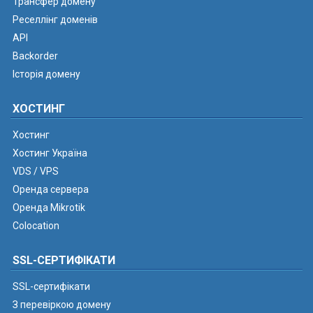
Трансфер домену
Реселлінг доменів
API
Backorder
Історія домену
ХОСТИНГ
Хостинг
Хостинг Україна
VDS / VPS
Оренда сервера
Оренда Mikrotik
Colocation
SSL-СЕРТИФІКАТИ
SSL-сертифікати
З перевіркою домену