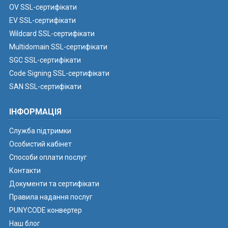
OV SSL-сертифікати
EV SSL-сертифікати
Wildcard SSL-сертифікати
Multidomain SSL-сертифікати
SGC SSL-сертифікати
Code Signing SSL-сертифікати
SAN SSL-сертифікати
ІНФОРМАЦІЯ
Служба підтримки
Особистий кабінет
Способи оплати послуг
Контакти
Документи та сертифікати
Правила надання послуг
PUNYCODE конвертер
Наш блог