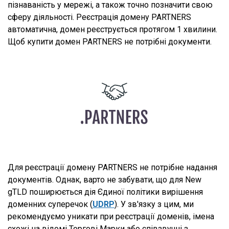
пізнаваність у мережі, а також точно позначити свою
сферу діяльності. Реєстрація домену PARTNERS
автоматична, домен реєструється протягом 1 хвилини.
Щоб купити домен PARTNERS не потрібні документи.
Для реєстрації домену PARTNERS не потрібне надання
документів. Однак, варто не забувати, що для New
gTLD поширюється дія Єдиної політики вирішення
доменних суперечок (
UDRP
). У зв'язку з цим, ми
рекомендуємо уникати при реєстрації доменів, імена
схожі на відомі Торгові Марки або співзвучні з