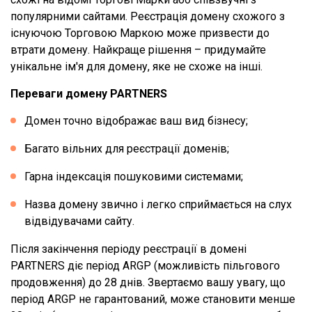
популярними сайтами. Реєстрація домену схожого з
існуючою Торговою Маркою може призвести до
втрати домену. Найкраще рішення – придумайте
унікальне ім'я для домену, яке не схоже на інші.
Переваги домену PARTNERS
Домен точно відображає ваш вид бізнесу;
Багато вільних для реєстрації доменів;
Гарна індексація пошуковими системами;
Назва домену звично і легко сприймається на слух
відвідувачами сайту.
Після закінчення періоду реєстрації в домені
PARTNERS діє період ARGP (можливість пільгового
продовження) до 28 днів. Звертаємо вашу увагу, що
період ARGP не гарантований, може становити менше