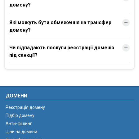
домену?
Які можуть бути обмеження на трансфер
домену?
Чи підпадають послуги реєстрації доменів
під санкції?
ДОМЕНИ
Реєстрація домену
Підбір домену
Анти-фішинг
Ціни на домени