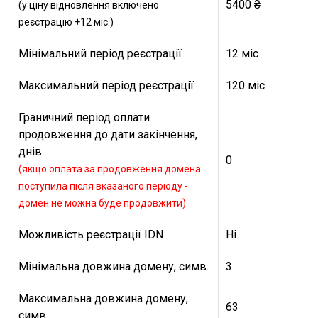
5400 ₴
(у ціну відновлення включено
реєстрацію +12 міс.)
Мінімальний період реєстрації
12 міс
Максимальний період реєстрації
120 міс
Граничний період оплати
продовження до дати закінчення,
днів
0
(якщо оплата за продовження домена
поступила після вказаного періоду -
домен не можна буде продовжити)
Можливість реєстрації IDN
Ні
Мінімальна довжина домену, симв.
3
Максимальна довжина домену,
63
симв.