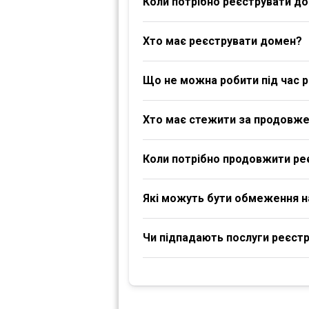
Коли потрібно реєструвати д
Хто має реєструвати домен?
Що не можна робити під час р
Хто має стежити за продовж
Коли потрібно продовжити ре
Які можуть бути обмеження 
Чи підпадають послуги реєстра