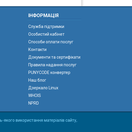
ІНФОРМАЦІЯ
Служба підтримки
Особистий кабінет
Способи оплати послуг
Контакти
Документи та сертифікати
Правила надання послуг
PUNYCODE конвертер
Наш блог
Дзеркало Linux
WHOIS
NPRD
ь-якого використання матеріалів сайту,