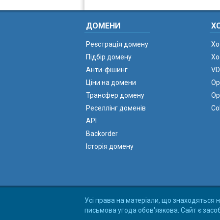
ДОМЕНИ
Х
Реєстрація домену
Хо
Підбір домену
Хо
Анти-фішинг
VD
Ціни на домени
Ор
Трансфер домену
Ор
Реселлінг доменів
Co
API
Backorder
Історія домену
Усі права на матеріали, що знаходяться н
письмова угода обов'язкова. Сайт є засо