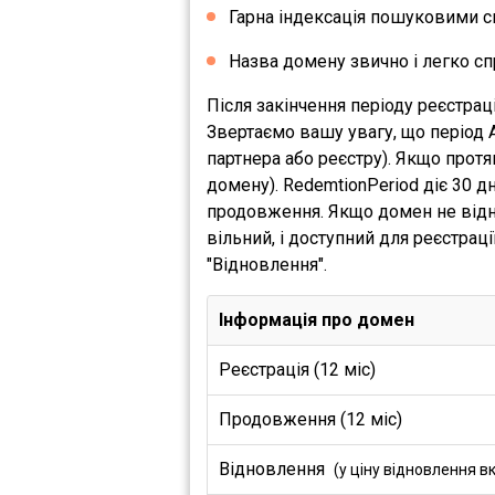
Гарна індексація пошуковими с
Назва домену звично і легко сп
Після закінчення періоду реєстрац
Звертаємо вашу увагу, що період 
партнера або реєстру). Якщо прот
домену). RedemtionPeriod діє 30 
продовження. Якщо домен не відно
вільний, і доступний для реєстрац
"Відновлення".
Інформація про домен
Реєстрація (12 міс)
Продовження (12 міс)
Відновлення
(у ціну відновлення в