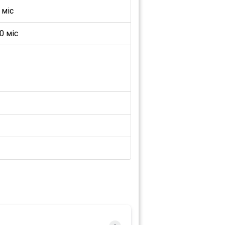
 міс
0 міс