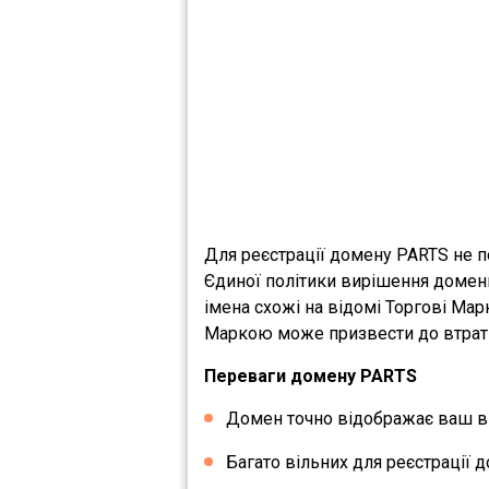
Для реєстрації домену PARTS не п
Єдиної політики вирішення домен
імена схожі на відомі Торгові Ма
Маркою може призвести до втрати 
Переваги домену PARTS
Домен точно відображає ваш ви
Багато вільних для реєстрації д