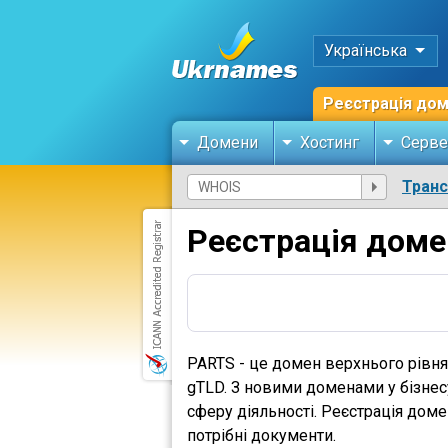
Українська
Реєстрація до
Домени
Хостинг
Серве
Тран
Реєстрація доме
PARTS - це домен верхнього рівн
gTLD. З новими доменами у бізнес
сферу діяльності. Реєстрація дом
потрібні документи.