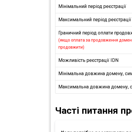
Мінімальний період реєстрації
Максимальний період реєстрації
Граничний період оплати продовж
(якщо оплата за продовження домена
продовжити)
Можливість реєстрації IDN
Мінімальна довжина домену, си
Максимальна довжина домену, 
Часті питання п