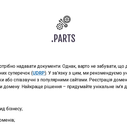
отрібно надавати документи. Однак, варто не забувати, що
них суперечок (
UDRP
). У зв'язку з цим, ми рекомендуємо у
рки або співзвучні з популярними сайтами. Реєстрація дом
домену. Найкраще рішення – придумайте унікальне ім'я дл
д бізнесу;
оменів;