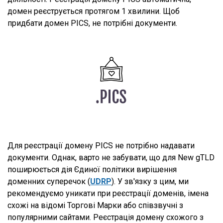
домен реєструється протягом 1 хвилини. Щоб
придбати домен PICS, не потрібні документи.
Для реєстрації домену PICS не потрібно надавати
документи. Однак, варто не забувати, що для New gTLD
поширюється дія Єдиної політики вирішення
доменних суперечок (
UDRP
). У зв'язку з цим, ми
рекомендуємо уникати при реєстрації доменів, імена
схожі на відомі Торгові Марки або співзвучні з
популярними сайтами. Реєстрація домену схожого з