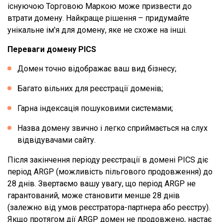
існуючою Торговою Маркою може призвести до
втрати домену. Найкраще рішення – придумайте
унікальне ім'я для домену, яке не схоже на інші.
Переваги домену PICS
Домен точно відображає ваш вид бізнесу;
Багато вільних для реєстрації доменів;
Гарна індексація пошуковими системами;
Назва домену звично і легко сприймається на слух
відвідувачами сайту.
Після закінчення періоду реєстрації в домені PICS діє
період ARGP (можливість пільгового продовження) до
28 днів. Звертаємо вашу увагу, що період ARGP не
гарантований, може становити менше 28 днів
(залежно від умов реєстратора-партнера або реєстру).
Якщо протягом дії ARGP домен не продовжено, настає