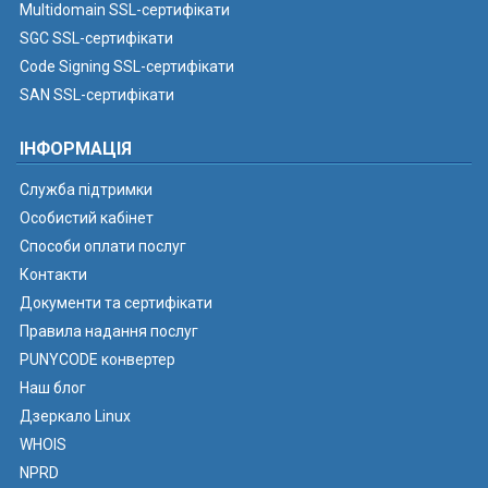
Multidomain SSL-сертифікати
SGC SSL-сертифікати
Code Signing SSL-сертифікати
SAN SSL-сертифікати
ІНФОРМАЦІЯ
Служба підтримки
Особистий кабінет
Способи оплати послуг
Контакти
Документи та сертифікати
Правила надання послуг
PUNYCODE конвертер
Наш блог
Дзеркало Linux
WHOIS
NPRD