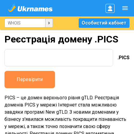
Особистий кабінет
Реєстрація домену .PICS
.PICS
Перевірити
PICS – це домен верхнього рівня gTLD. Реєстрація
доменів PICS у мережі Інтернет стала можливою
завдяки програмі New gTLD. З новими доменами у
бізнесу з'явилася можливість покращити пізнаваність
у мережі, а також точно позначити свою сферу
діяльності. Реєстрація домену PICS автоматична,