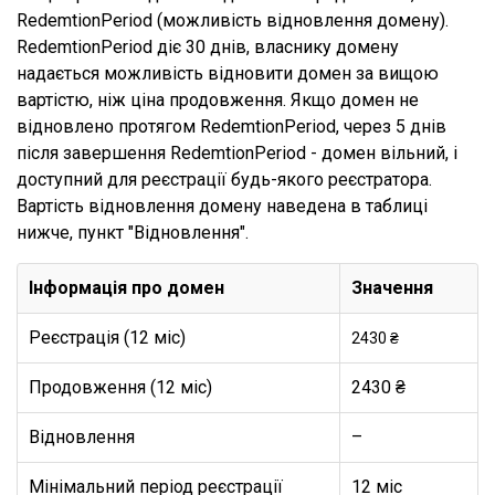
RedemtionPeriod (можливість відновлення домену).
RedemtionPeriod діє 30 днів, власнику домену
надається можливість відновити домен за вищою
вартістю, ніж ціна продовження. Якщо домен не
відновлено протягом RedemtionPeriod, через 5 днів
після завершення RedemtionPeriod - домен вільний, і
доступний для реєстрації будь-якого реєстратора.
Вартість відновлення домену наведена в таблиці
нижче, пункт "Відновлення".
Інформація про домен
Значення
Реєстрація (12 міс)
2430 ₴
Продовження (12 міс)
2430 ₴
Відновлення
–
Мінімальний період реєстрації
12 міс