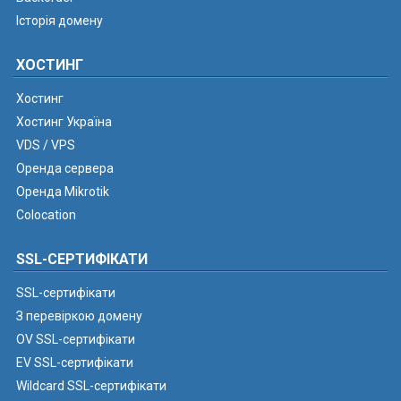
Історія домену
ХОСТИНГ
Хостинг
Хостинг Україна
VDS / VPS
Оренда сервера
Оренда Mikrotik
Colocation
SSL-СЕРТИФІКАТИ
SSL-сертифікати
З перевіркою домену
OV SSL-сертифікати
EV SSL-сертифікати
Wildcard SSL-сертифікати