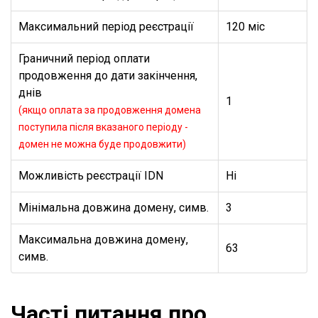
Максимальний період реєстрації
120 міс
Граничний період оплати
продовження до дати закінчення,
днів
1
(якщо оплата за продовження домена
поступила після вказаного періоду -
домен не можна буде продовжити)
Можливість реєстрації IDN
Ні
Мінімальна довжина домену, симв.
3
Максимальна довжина домену,
63
симв.
Часті питання про