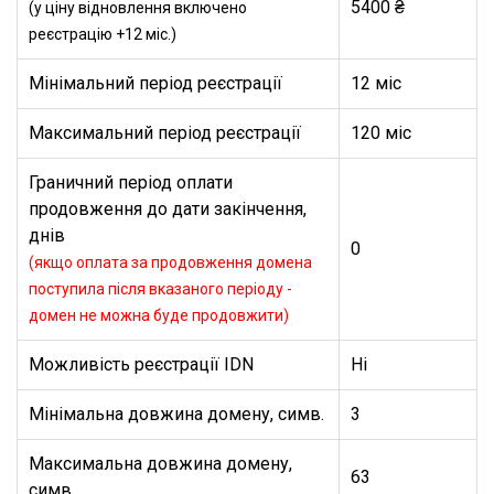
5400 ₴
(у ціну відновлення включено
реєстрацію +12 міс.)
Мінімальний період реєстрації
12 міс
Максимальний період реєстрації
120 міс
Граничний період оплати
продовження до дати закінчення,
днів
0
(якщо оплата за продовження домена
поступила після вказаного періоду -
домен не можна буде продовжити)
Можливість реєстрації IDN
Ні
Мінімальна довжина домену, симв.
3
Максимальна довжина домену,
63
симв.