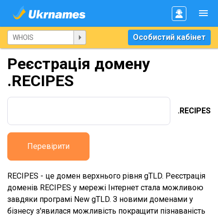
Особистий кабінет
Реєстрація домену
.RECIPES
.RECIPES
Перевірити
RECIPES - це домен верхнього рівня gTLD. Реєстрація
доменів RECIPES у мережі Інтернет стала можливою
завдяки програмі New gTLD. З новими доменами у
бізнесу з'явилася можливість покращити пізнаваність