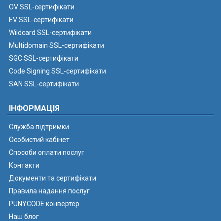
OV SSL-сертифікати
EV SSL-сертифікати
Wildcard SSL-сертифікати
Multidomain SSL-сертифікати
SGC SSL-сертифікати
Code Signing SSL-сертифікати
SAN SSL-сертифікати
ІНФОРМАЦІЯ
Служба підтримки
Особистий кабінет
Способи оплати послуг
Контакти
Документи та сертифікати
Правила надання послуг
PUNYCODE конвертер
Наш блог