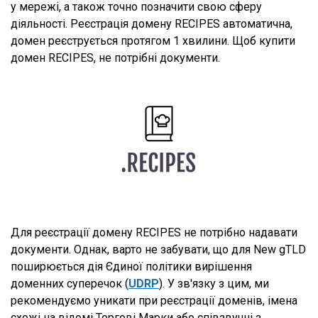
у мережі, а також точно позначити свою сферу
діяльності. Реєстрація домену RECIPES автоматична,
домен реєструється протягом 1 хвилини. Щоб купити
домен RECIPES, не потрібні документи.
Для реєстрації домену RECIPES не потрібно надавати
документи. Однак, варто не забувати, що для New gTLD
поширюється дія Єдиної політики вирішення
доменних суперечок (
UDRP
). У зв'язку з цим, ми
рекомендуємо уникати при реєстрації доменів, імена
схожі на відомі Торгові Марки або співзвучні з