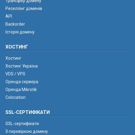
Трансфер домену
Реселлінг доменів
API
Backorder
Історія домену
ХОСТИНГ
Хостинг
Хостинг Україна
VDS / VPS
Оренда сервера
Оренда Mikrotik
Colocation
SSL-СЕРТИФІКАТИ
SSL-сертифікати
З перевіркою домену