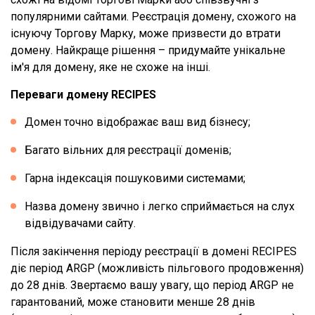
популярними сайтами. Реєстрація домену, схожого на
існуючу Торгову Марку, може призвести до втрати
домену. Найкраще рішення – придумайте унікальне
ім'я для домену, яке не схоже на інші.
Переваги домену RECIPES
Домен точно відображає ваш вид бізнесу;
Багато вільних для реєстрації доменів;
Гарна індексація пошуковими системами;
Назва домену звично і легко сприймається на слух
відвідувачами сайту.
Після закінчення періоду реєстрації в домені RECIPES
діє період ARGP (можливість пільгового продовження)
до 28 днів. Звертаємо вашу увагу, що період ARGP не
гарантований, може становити менше 28 днів