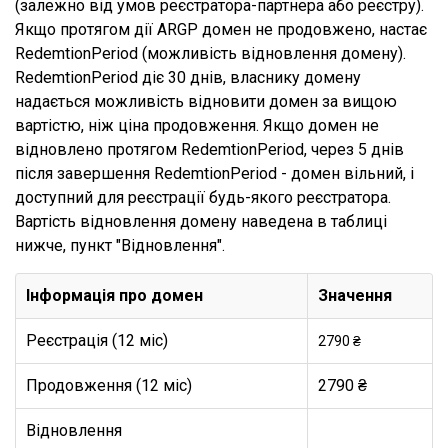
(залежно від умов реєстратора-партнера або реєстру).
Якщо протягом дії ARGP домен не продовжено, настає
RedemtionPeriod (можливість відновлення домену).
RedemtionPeriod діє 30 днів, власнику домену
надається можливість відновити домен за вищою
вартістю, ніж ціна продовження. Якщо домен не
відновлено протягом RedemtionPeriod, через 5 днів
після завершення RedemtionPeriod - домен вільний, і
доступний для реєстрації будь-якого реєстратора.
Вартість відновлення домену наведена в таблиці
нижче, пункт "Відновлення".
Інформація про домен
Значення
Реєстрація (12 міс)
2790 ₴
Продовження (12 міс)
2790 ₴
Відновлення