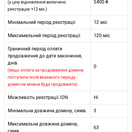
5400 ₴
(у ціну відновлення включено
реєстрацію +12 міс.)
Мінімальний період реєстрації
12 міс
Максимальний період реєстрації
120 міс
Граничний період оплати
продовження до дати закінчення,
днів
0
(якщо оплата за продовження домена
поступила після вказаного періоду -
домен не можна буде продовжити)
Можливість реєстрації IDN
Ні
Мінімальна довжина домену, симв.
3
Максимальна довжина домену,
63
симв.