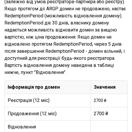
(залежно від умов реєстратора-партнера або реєстру).
Якщо протягом дії ARGP домен не продовжено, настає
RedemptionPeriod (можливість відновлення домену).
RedemptionPeriod діє 30 днів, власнику домену
надається можливість відновити домен за вищою
вартістю, ніж ціна продовження. Якщо домен не
відновлено протягом RedemptionPeriod, через 5 днів
після завершення RedemptionPeriod - домен вільний, і
доступний для реєстрації будь-якого реєстратора.
Вартість відновлення домену наведена в таблиці
нижче, пункт "Відновлення".
Інформація про домен
Значення
Реєстрація (12 міс)
2700 ₴
Продовження (12 міс)
2700 ₴
Відновлення