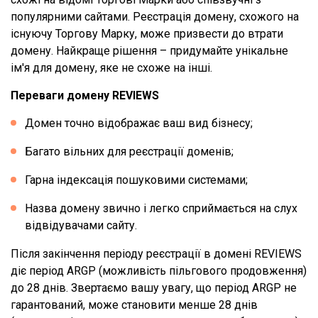
популярними сайтами. Реєстрація домену, схожого на
існуючу Торгову Марку, може призвести до втрати
домену. Найкраще рішення – придумайте унікальне
ім'я для домену, яке не схоже на інші.
Переваги домену REVIEWS
Домен точно відображає ваш вид бізнесу;
Багато вільних для реєстрації доменів;
Гарна індексація пошуковими системами;
Назва домену звично і легко сприймається на слух
відвідувачами сайту.
Після закінчення періоду реєстрації в домені REVIEWS
діє період ARGP (можливість пільгового продовження)
до 28 днів. Звертаємо вашу увагу, що період ARGP не
гарантований, може становити менше 28 днів