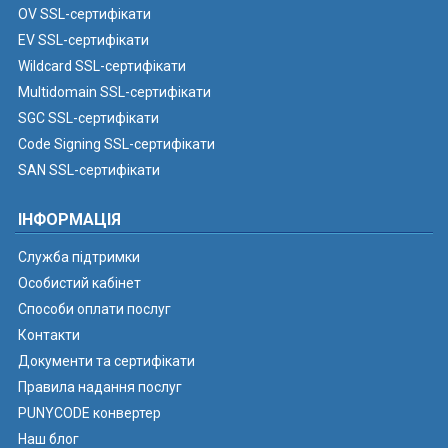
OV SSL-сертифікати
EV SSL-сертифікати
Wildcard SSL-сертифікати
Multidomain SSL-сертифікати
SGC SSL-сертифікати
Code Signing SSL-сертифікати
SAN SSL-сертифікати
ІНФОРМАЦІЯ
Служба підтримки
Особистий кабінет
Способи оплати послуг
Контакти
Документи та сертифікати
Правила надання послуг
PUNYCODE конвертер
Наш блог