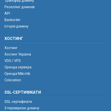
Трансфер домену
Реселлінг доменів
API
Backorder
Історія домену
ХОСТИНГ
Хостинг
Хостинг Україна
VDS / VPS
Оренда сервера
Оренда Mikrotik
Colocation
SSL-СЕРТИФІКАТИ
SSL-сертифікати
З перевіркою домену