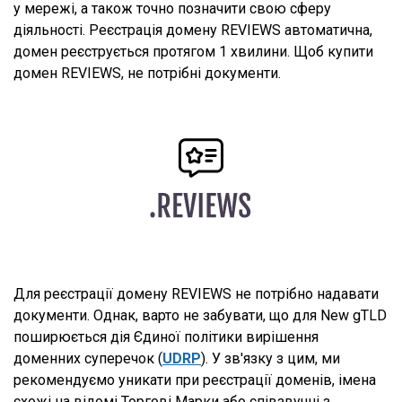
у мережі, а також точно позначити свою сферу
діяльності. Реєстрація домену REVIEWS автоматична,
домен реєструється протягом 1 хвилини. Щоб купити
домен REVIEWS, не потрібні документи.
Для реєстрації домену REVIEWS не потрібно надавати
документи. Однак, варто не забувати, що для New gTLD
поширюється дія Єдиної політики вирішення
доменних суперечок (
UDRP
). У зв'язку з цим, ми
рекомендуємо уникати при реєстрації доменів, імена
схожі на відомі Торгові Марки або співзвучні з