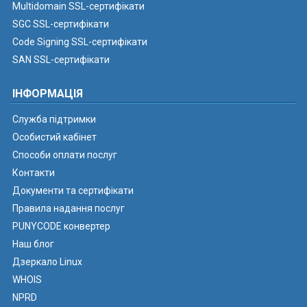
Multidomain SSL-сертифікати
SGC SSL-сертифікати
Code Signing SSL-сертифікати
SAN SSL-сертифікати
ІНФОРМАЦІЯ
Служба підтримки
Особистий кабінет
Способи оплати послуг
Контакти
Документи та сертифікати
Правила надання послуг
PUNYCODE конвертер
Наш блог
Дзеркало Linux
WHOIS
NPRD