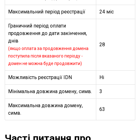
Максимальний період реєстрації
24 міс
Граничний період оплати
продовження до дати закінчення,
днів
28
(якщо оплата за продовження домена
поступила після вказаного періоду -
домен не можна буде продовжити)
Можливість реєстрації IDN
Ні
Мінімальна довжина домену, симв.
3
Максимальна довжина домену,
63
симв.
Часті питання про