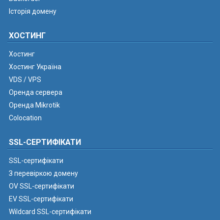
Історія домену
ХОСТИНГ
Хостинг
Хостинг Україна
VDS / VPS
Оренда сервера
Оренда Mikrotik
Colocation
SSL-СЕРТИФІКАТИ
SSL-сертифікати
З перевіркою домену
OV SSL-сертифікати
EV SSL-сертифікати
Wildcard SSL-сертифікати