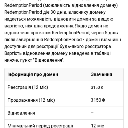
RedemptionPeriod (можливість відновлення домену).
RedemptionPeriod діє 30 днів, власнику домену
надається можливість відновити домен за вищою
вартістю, ніж ціна продовження. Якщо домен не
відновлено протягом RedemptionPeriod, через 5 днів
після завершення RedemptionPeriod - домен вільний, і
доступний для реєстрації будь-якого реєстратора.
Вартість відновлення домену наведена в таблиці
нижче, пункт "Відновлення".
Інформація про домен
Значення
Реєстрація (12 міс)
3150 ₴
Продовження (12 міс)
3150 ₴
Відновлення
–
Мінімальний період реєстрації
12 міс