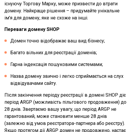
існуючу Торгову Марку, може призвести до втрати
домену. Найкраще рішення – придумайте унікальне
ім'я для домену, яке не схоже на інші.
Переваги домену SHOP
Домен точно відображає ваш вид бізнесу;
Багато вільних для реєстрації доменів;
Гарна індексація пошуковими системами;
Назва домену звично і легко сприймається на слух
відвідувачами сайту.
Після закінчення періоду реєстрації в домені SHOP діє
період ARGP (можливість пільгового продовження) до
28 днів. Звертаємо вашу увагу, що період ARGP не
гарантований, може становити менше 28 днів
(залежно від умов реєстратора-партнера або реєстру).
Якщо протягом дії ARGP домен не продовжено, настає