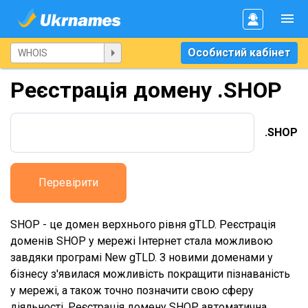
Особистий кабінет
Реєстрація домену .SHOP
.SHOP
Перевірити
SHOP - це домен верхнього рівня gTLD. Реєстрація
доменів SHOP у мережі Інтернет стала можливою
завдяки програмі New gTLD. З новими доменами у
бізнесу з'явилася можливість покращити пізнаваність
у мережі, а також точно позначити свою сферу
діяльності. Реєстрація домену SHOP автоматична,