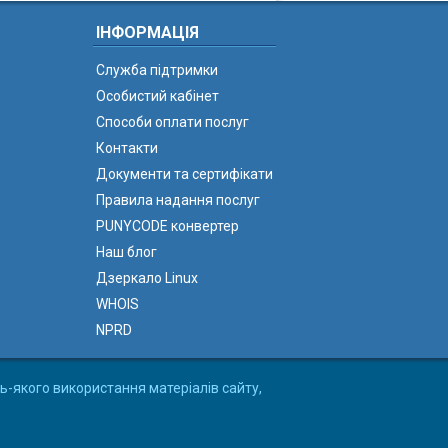
ІНФОРМАЦІЯ
Служба підтримки
Особистий кабінет
Способи оплати послуг
Контакти
Документи та сертифікати
Правила надання послуг
PUNYCODE конвертер
Наш блог
Дзеркало Linux
WHOIS
NPRD
ь-якого використання матеріалів сайту,