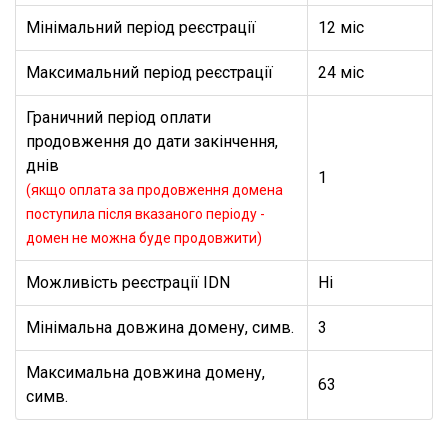
Мінімальний період реєстрації
12 міс
Максимальний період реєстрації
24 міс
Граничний період оплати
продовження до дати закінчення,
днів
1
(якщо оплата за продовження домена
поступила після вказаного періоду -
домен не можна буде продовжити)
Можливість реєстрації IDN
Ні
Мінімальна довжина домену, симв.
3
Максимальна довжина домену,
63
симв.