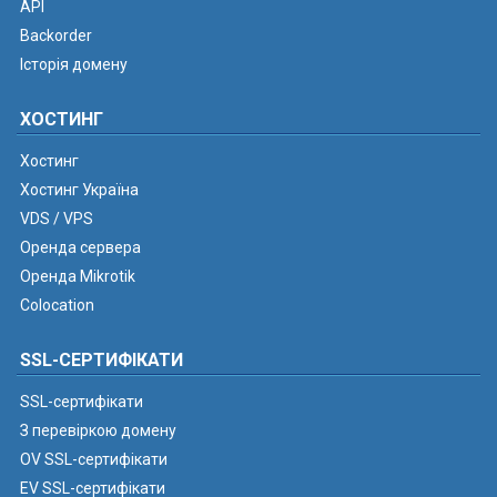
API
Backorder
Історія домену
ХОСТИНГ
Хостинг
Хостинг Україна
VDS / VPS
Оренда сервера
Оренда Mikrotik
Colocation
SSL-СЕРТИФІКАТИ
SSL-сертифікати
З перевіркою домену
OV SSL-сертифікати
EV SSL-сертифікати