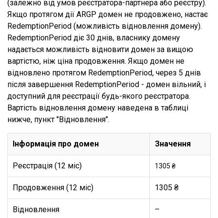
(залежно від умов реєстратора-партнера або реєстру).
Якщо протягом дії ARGP домен не продовжено, настає
RedemptionPeriod (можливість відновлення домену).
RedemptionPeriod діє 30 днів, власнику домену
надається можливість відновити домен за вищою
вартістю, ніж ціна продовження. Якщо домен не
відновлено протягом RedemptionPeriod, через 5 днів
після завершення RedemptionPeriod - домен вільний, і
доступний для реєстрації будь-якого реєстратора.
Вартість відновлення домену наведена в таблиці
нижче, пункт "Відновлення".
Інформація про домен
Значення
Реєстрація (12 міс)
1305 ₴
Продовження (12 міс)
1305 ₴
Відновлення
–