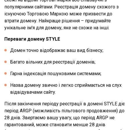
популярними сайтами. Реєстрація домену схожого з
існуючою Торговою Маркою може призвести до
втрати домену. Найкраще рішення – придумайте
унікальне ім'я для домену, яке не схоже на інші.
Переваги домену STYLE
Домен точно відображає ваш вид бізнесу;
Багато вільних для реєстрації доменів;
Гарна індексація пошуковими системами;
Назва домену звично і легко сприймається на слух
відвідувачами сайту.
Після закінчення періоду реєстрації в домені STYLE діє
період ARGP (можливість пільгового продовження) до
28 днів. Звертаємо вашу увагу, що період ARGP не
гарантований, може становити менше 28 днів