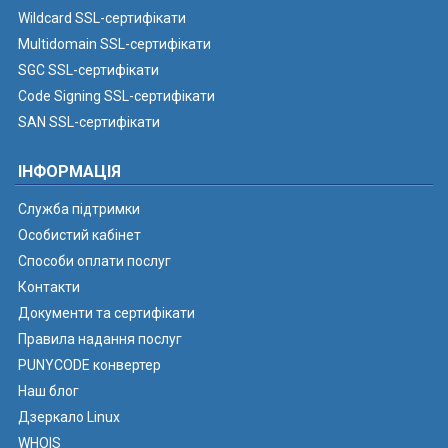
Wildcard SSL-сертифікати
Multidomain SSL-сертифікати
SGC SSL-сертифікати
Code Signing SSL-сертифікати
SAN SSL-сертифікати
ІНФОРМАЦІЯ
Служба підтримки
Особистий кабінет
Способи оплати послуг
Контакти
Документи та сертифікати
Правила надання послуг
PUNYCODE конвертер
Наш блог
Дзеркало Linux
WHOIS