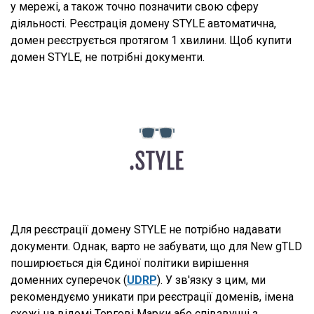
у мережі, а також точно позначити свою сферу
діяльності. Реєстрація домену STYLE автоматична,
домен реєструється протягом 1 хвилини. Щоб купити
домен STYLE, не потрібні документи.
Для реєстрації домену STYLE не потрібно надавати
документи. Однак, варто не забувати, що для New gTLD
поширюється дія Єдиної політики вирішення
доменних суперечок (
UDRP
). У зв'язку з цим, ми
рекомендуємо уникати при реєстрації доменів, імена
схожі на відомі Торгові Марки або співзвучні з