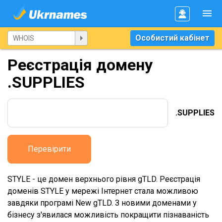
Особистий кабінет
Реєстрація домену
.SUPPLIES
.SUPPLIES
Перевірити
STYLE - це домен верхнього рівня gTLD. Реєстрація
доменів STYLE у мережі Інтернет стала можливою
завдяки програмі New gTLD. З новими доменами у
бізнесу з'явилася можливість покращити пізнаваність