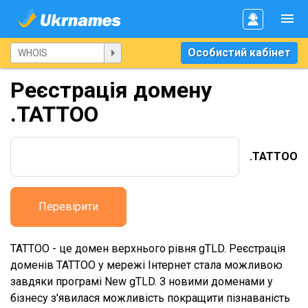
Особистий кабінет
Реєстрація домену
.TATTOO
.TATTOO
Перевірити
TATTOO - це домен верхнього рівня gTLD. Реєстрація
доменів TATTOO у мережі Інтернет стала можливою
завдяки програмі New gTLD. З новими доменами у
бізнесу з'явилася можливість покращити пізнаваність