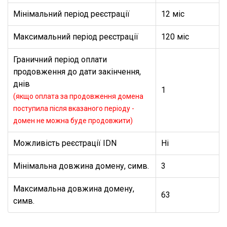
Мінімальний період реєстрації
12 міс
Максимальний період реєстрації
120 міс
Граничний період оплати
продовження до дати закінчення,
днів
1
(якщо оплата за продовження домена
поступила після вказаного періоду -
домен не можна буде продовжити)
Можливість реєстрації IDN
Ні
Мінімальна довжина домену, симв.
3
Максимальна довжина домену,
63
симв.