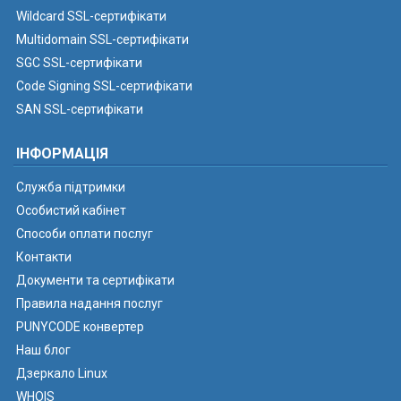
Wildcard SSL-сертифікати
Multidomain SSL-сертифікати
SGC SSL-сертифікати
Code Signing SSL-сертифікати
SAN SSL-сертифікати
ІНФОРМАЦІЯ
Служба підтримки
Особистий кабінет
Способи оплати послуг
Контакти
Документи та сертифікати
Правила надання послуг
PUNYCODE конвертер
Наш блог
Дзеркало Linux
WHOIS