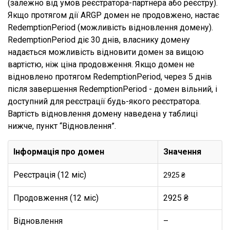
(залежно від умов реєстратора-партнера або реєстру).
Якщо протягом дії ARGP домен не продовжено, настає
RedemptionPeriod (можливість відновлення домену).
RedemptionPeriod діє 30 днів, власнику домену
надається можливість відновити домен за вищою
вартістю, ніж ціна продовження. Якщо домен не
відновлено протягом RedemptionPeriod, через 5 днів
після завершення RedemptionPeriod - домен вільний, і
доступний для реєстрації будь-якого реєстратора.
Вартість відновлення домену наведена у таблиці
нижче, пункт “Відновлення”.
Інформація про домен
Значення
Реєстрація (12 міс)
2925 ₴
Продовження (12 міс)
2925 ₴
Відновлення
–