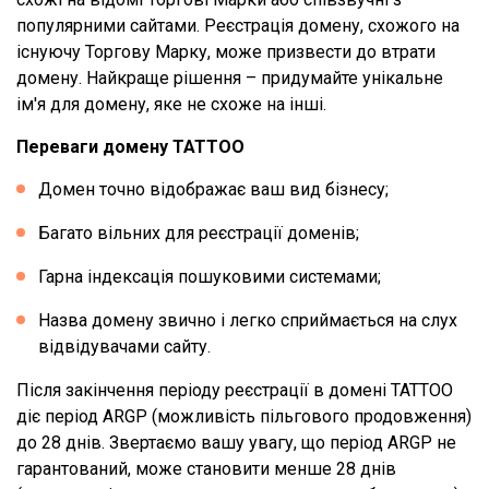
популярними сайтами. Реєстрація домену, схожого на
існуючу Торгову Марку, може призвести до втрати
домену. Найкраще рішення – придумайте унікальне
ім'я для домену, яке не схоже на інші.
Переваги домену TATTOO
Домен точно відображає ваш вид бізнесу;
Багато вільних для реєстрації доменів;
Гарна індексація пошуковими системами;
Назва домену звично і легко сприймається на слух
відвідувачами сайту.
Після закінчення періоду реєстрації в домені TATTOO
діє період ARGP (можливість пільгового продовження)
до 28 днів. Звертаємо вашу увагу, що період ARGP не
гарантований, може становити менше 28 днів