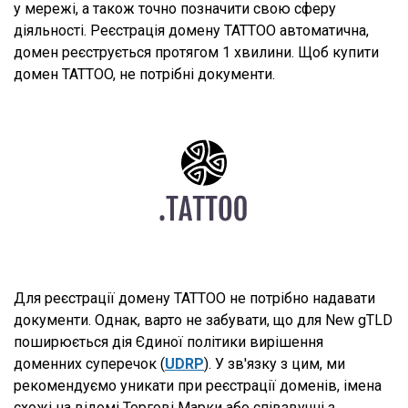
у мережі, а також точно позначити свою сферу
діяльності. Реєстрація домену TATTOO автоматична,
домен реєструється протягом 1 хвилини. Щоб купити
домен TATTOO, не потрібні документи.
Для реєстрації домену TATTOO не потрібно надавати
документи. Однак, варто не забувати, що для New gTLD
поширюється дія Єдиної політики вирішення
доменних суперечок (
UDRP
). У зв'язку з цим, ми
рекомендуємо уникати при реєстрації доменів, імена
схожі на відомі Торгові Марки або співзвучні з