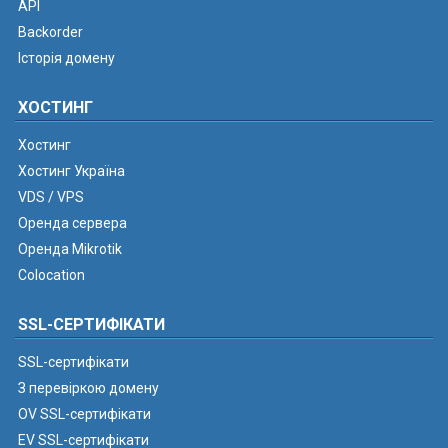
API
Backorder
Історія домену
ХОСТИНГ
Хостинг
Хостинг Україна
VDS / VPS
Оренда сервера
Оренда Mikrotik
Colocation
SSL-СЕРТИФІКАТИ
SSL-сертифікати
З перевіркою домену
OV SSL-сертифікати
EV SSL-сертифікати