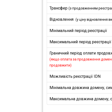
Трансфер
(з продовженням реєстраці
Відновлення
(у ціну відновлення в
Мінімальний період реєстрації
Максимальний період реєстрації
Граничний період оплати продовж
(якщо оплата за продовження домена
продовжити)
Можливість реєстрації IDN
Мінімальна довжина домену, си
Максимальна довжина домену, 