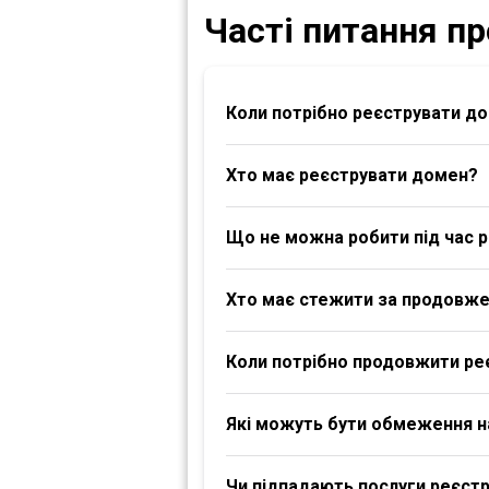
Часті питання п
Коли потрібно реєструвати д
Хто має реєструвати домен?
Що не можна робити під час р
Хто має стежити за продовж
Коли потрібно продовжити ре
Які можуть бути обмеження 
Чи підпадають послуги реєстра