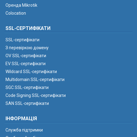
Оренда Mikrotik
Colocation
SSL-СЕРТИФІКАТИ
SSL-сертифікати
З перевіркою домену
OV SSL-сертифікати
EV SSL-сертифікати
Wildcard SSL-сертифікати
Multidomain SSL-сертифікати
SGC SSL-сертифікати
Code Signing SSL-сертифікати
SAN SSL-сертифікати
ІНФОРМАЦІЯ
Служба підтримки