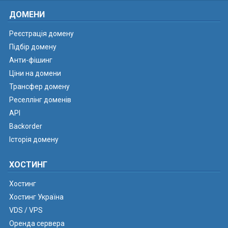
ДОМЕНИ
Реєстрація домену
Підбір домену
Анти-фішинг
Ціни на домени
Трансфер домену
Реселлінг доменів
API
Backorder
Історія домену
ХОСТИНГ
Хостинг
Хостинг Україна
VDS / VPS
Оренда сервера